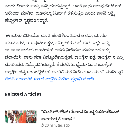
ಎಂದು ಕೆಲವರು ಸುಳ್ಳು ಸುದ್ದಿ ಹರಡುತ್ತಿದ್ದಾರೆ. ಆದರೆ ನಾನು ಯಾವುದೇ ಟೂರ್
ಅರೇಂಜ್ ಮಾಡಿಲ್ಲ, ಯಾರನ್ನೂ ಟೂರ್ ಗೆ ಕಳಿಸುತ್ತಿಲ್ಲ ಎಂದು ಶಾಸಕಿ ಲಕ್ಷ್ಮಿ
ಹೆಬ್ಬಾಳಕರ್ ಸ್ಪಷ್ಟಪಡಿಸಿದ್ದಾರೆ.
ಈ ಕುರಿತು ವಿಡೀಯೋ ಮಾಡಿ ಹಂಚಿಕೊಂಡಿರುವ ಅವರು, ಯಾರೂ
ಯಾಮಾರದೆ, ಯಾವುದೇ ಒತ್ತಡ, ಧಮ್ಕಿಗಳಿಗೆ ಮಣಿಯದೆ, ಇಲ್ಲೇ ಇದ್ದು
ಡಾ.ಬಾಬಾಸಾಹೇಬ ಅಂಬೇಡ್ಕರ್ ಅವರು ನೀಡಿರುವ ಮತದಾನದ ಹಕ್ಕು
ಚಲಾಯಿಸಿ. ನಾನು ಸದಾ ನಿಮ್ಮೊಂದಿಗಿರುತ್ತೇನೆ. ಕಾಂಗ್ರೆಸ್ ಪಕ್ಷ, ಕಾಂಗ್ರೆಸ್ ನ ಎಲ್ಲ
ಮುಖಂಡರು ನಿಮ್ಮೊಂದಿಗಿರುತ್ತಾರೆ. ಹೆದರಬೇಡಿ. ಧೈರ್ಯದಿಂದ ಕಾಂಗ್ರೆಸ್
ಅಭ್ಯರ್ಥಿ ಚನ್ನರಾಜ ಹಟ್ಟಿಹೊಳಿ ಅವರಿಗೆ ಮತ ನೀಡಿ ಎಂದು ಮನವಿ ಮಾಡಿದ್ದಾರೆ.
ಬಿಜೆಪಿ ಸಂಸದರಿಗೆ ಖಡಕ್ ಎಚ್ಚರಿಕೆ ನೀಡಿದ ಪ್ರಧಾನಿ ಮೋದಿ
Related Articles
*ಬಿಡದಿ ಟೌನ್‌ಶಿಪ್ ಯೋಜನೆ ವಿರುದ್ಧ ಬಿಜೆಪಿ-ಜೆಡಿಎಸ್
ಪಾದಯಾತ್ರೆಗೆ ಚಾಲನೆ *
20 minutes ago