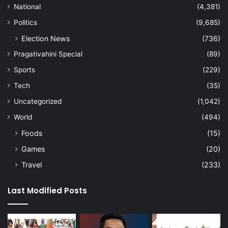
National
(4,381)
Politics
(9,685)
Election News
(736)
Pragativahini Special
(89)
Sports
(229)
Tech
(35)
Uncategorized
(1,042)
World
(494)
Foods
(15)
Games
(20)
Travel
(233)
Last Modified Posts