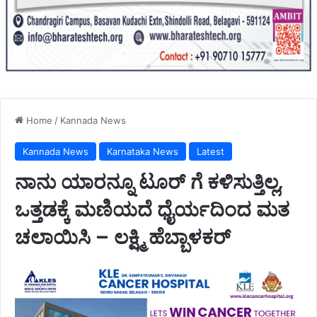
Home
/
Kannada News
Kannada News
Karnataka News
Latest
ನಾನು ಯಾರನ್ನೂ ಟೂರ್ ಗೆ ಕಳಿಸುತ್ತಿಲ್ಲ,
ಒತ್ತಡಕ್ಕೆ ಮಣಿಯದೆ ಧೈರ್ಯದಿಂದ ಮತ
ಚಲಾಯಿಸಿ – ಲಕ್ಷ್ಮಿ ಹೆಬ್ಬಾಳಕರ್