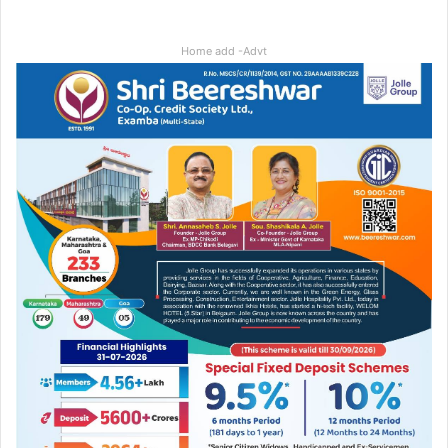
Home add -Advt