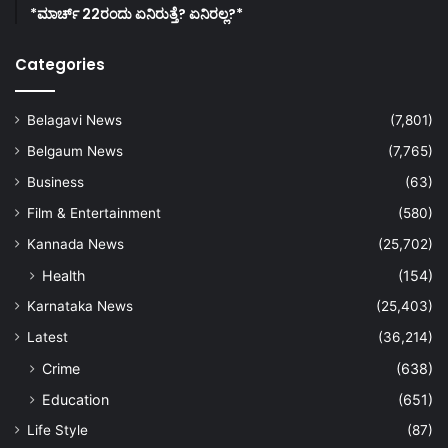
*ಮಾರ್ಚ್ 22ರಂದು ಏನಿರುತ್ತೆ? ಏನಿರಲ್ಲ?*
Categories
Belagavi News
(7,801)
Belgaum News
(7,765)
Business
(63)
Film & Entertainment
(580)
Kannada News
(25,702)
Health
(154)
Karnataka News
(25,403)
Latest
(36,214)
Crime
(638)
Education
(651)
Life Style
(87)