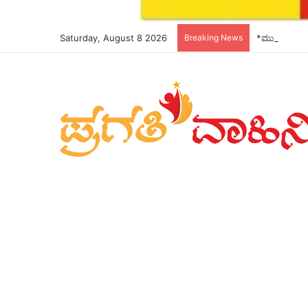
Saturday, August 8 2026
Breaking News
*ಮುಖ್ಯಮಂತ್ರಿ