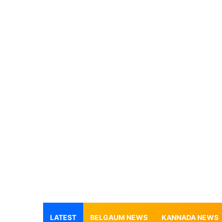
LATEST
BELGAUM NEWS
KANNADA NEWS