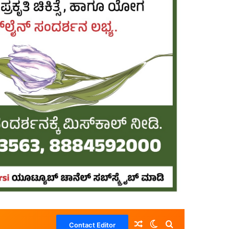
Random Article
Switch skin
Search for
Contact Editor