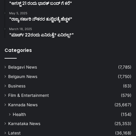
*ಆಗಸ್ಟ್ 21 ರಂದು ಭಾರತ್‌ ಬಂದ್‌ ಗೆ ಕರೆ*
May 5, 2025
*ರಾಜ್ಯ ಸರ್ಕಾರಿ ನೌಕರರ ತುಟ್ಟಿಭತ್ಯೆ ಹೆಚ್ಚಳ*
March 18, 2025
*ಮಾರ್ಚ್ 22ರಂದು ಏನಿರುತ್ತೆ? ಏನಿರಲ್ಲ?*
Categories
Belagavi News
(7,785)
Belgaum News
(7,750)
Business
(63)
Film & Entertainment
(579)
Kannada News
(25,667)
Health
(154)
Karnataka News
(25,353)
Latest
(36,168)