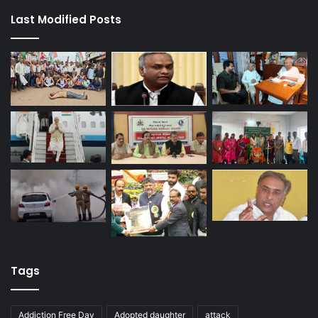
Last Modified Posts
Tags
Addiction Free Day
Adopted daughter
attack