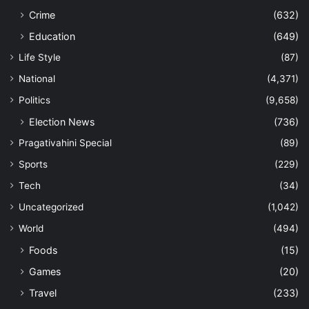
Crime
(632)
Education
(649)
Life Style
(87)
National
(4,371)
Politics
(9,658)
Election News
(736)
Pragativahini Special
(89)
Sports
(229)
Tech
(34)
Uncategorized
(1,042)
World
(494)
Foods
(15)
Games
(20)
Travel
(233)