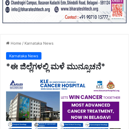
Home
/
Karnataka News
Karnataka News
*ಈ ಜಿಲ್ಲೆಗಳಲ್ಲಿ ಮಳೆ ಮುನ್ಸೂಚನೆ*