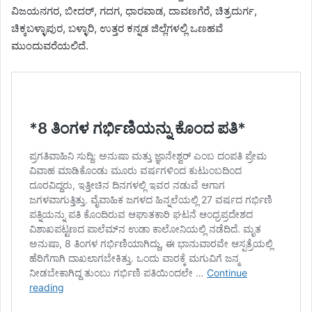
ವಿಜಯನಗರ, ಬೀದರ್, ಗದಗ, ಧಾರವಾಡ, ದಾವಣಗೆರೆ, ಚಿತ್ರದುರ್ಗ,
ಚಿಕ್ಕಬಳ್ಳಾಪುರ, ಬಳ್ಳಾರಿ, ಉತ್ತರ ಕನ್ನಡ ಜಿಲ್ಲೆಗಳಲ್ಲಿ ಒಣಹವೆ
ಮುಂದುವರೆಯಲಿದೆ.