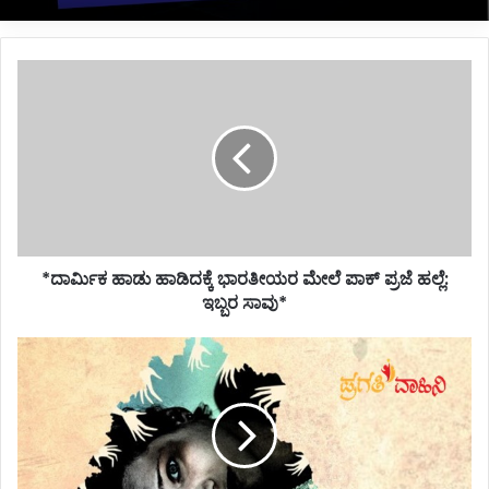
*ದಾರ್ಮಿಕ
ಹಾಡು
ಹಾಡಿದಕ್ಕೆ
ಭಾರತೀಯರ
ಮೇಲೆ
ಪಾಕ್
ಪ್ರಜೆ
ಹಲ್ಲೆ:
ಇಬ್ಬರ
*ದಾರ್ಮಿಕ ಹಾಡು ಹಾಡಿದಕ್ಕೆ ಭಾರತೀಯರ ಮೇಲೆ ಪಾಕ್ ಪ್ರಜೆ ಹಲ್ಲೆ:
ಸಾವು*
ಇಬ್ಬರ ಸಾವು*
*ಭಾವಿ
ಗಂಡನ
ಎದುರೇ
ಯುವತಿ
ಮೇಲೆ
8
ಜನರಿಂದ