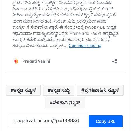
ಕನ್ನಡ ನ್ಯೂಸ್
ಕನ್ನಡ ಸುದ್ದಿ
ಪ್ರಗತಿವಾಹಿನಿ ನ್ಯೂಸ್
ಬೆಳಗಾವಿ ನ್ಯೂಸ್
Copy URL