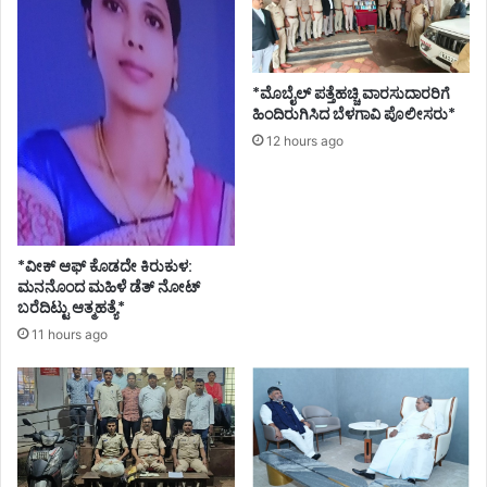
*ಮೊಬೈಲ್ ಪತ್ತೆಹಚ್ಚಿ ವಾರಸುದಾರರಿಗೆ
ಹಿಂದಿರುಗಿಸಿದ ಬೆಳಗಾವಿ ಪೊಲೀಸರು*
12 hours ago
*ವೀಕ್ ಆಫ್ ಕೊಡದೇ ಕಿರುಕುಳ:
ಮನನೊಂದ ಮಹಿಳೆ ಡೆತ್ ನೋಟ್
ಬರೆದಿಟ್ಟು ಆತ್ಮಹತ್ಯೆ*
11 hours ago