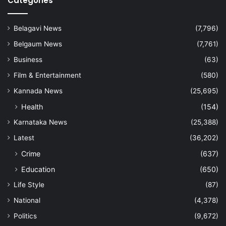
Categories
Belagavi News
(7,796)
Belgaum News
(7,761)
Business
(63)
Film & Entertainment
(580)
Kannada News
(25,695)
Health
(154)
Karnataka News
(25,388)
Latest
(36,202)
Crime
(637)
Education
(650)
Life Style
(87)
National
(4,378)
Politics
(9,672)