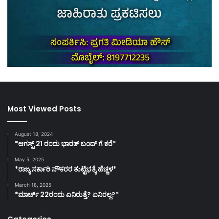
Most Viewed Posts
August 18, 2024
*ಆಗಸ್ಟ್ 21 ರಂದು ಭಾರತ್‌ ಬಂದ್‌ ಗೆ ಕರೆ*
May 5, 2025
*ರಾಜ್ಯ ಸರ್ಕಾರಿ ನೌಕರರ ತುಟ್ಟಿಭತ್ಯೆ ಹೆಚ್ಚಳ*
March 18, 2025
*ಮಾರ್ಚ್ 22ರಂದು ಏನಿರುತ್ತೆ? ಏನಿರಲ್ಲ?*