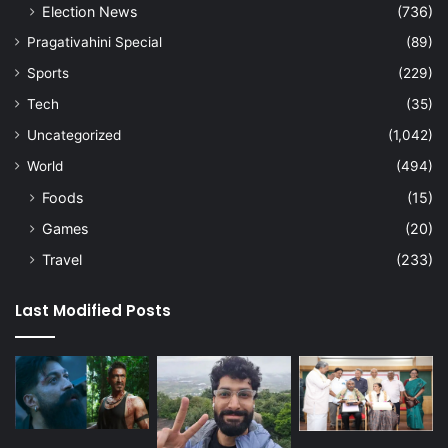
Election News
(736)
Pragativahini Special
(89)
Sports
(229)
Tech
(35)
Uncategorized
(1,042)
World
(494)
Foods
(15)
Games
(20)
Travel
(233)
Last Modified Posts