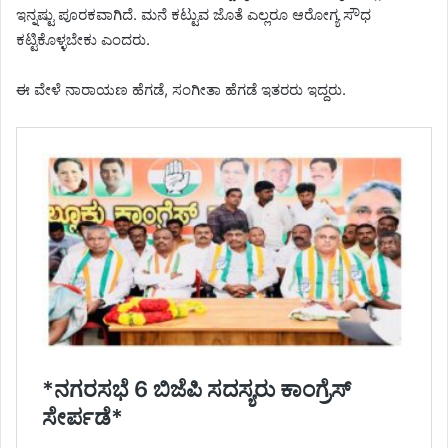
ಇನ್ನಷ್ಟು ಪೂರಕವಾಗಿದೆ. ಮನೆ ಕಟ್ಟುವ ಜೊತೆ ಎಲ್ಲರೂ ಆರೋಗ್ಯ ಸೌಧ
ಕಟ್ಟಿಕೊಳ್ಳಬೇಕು ಎಂದರು.
ಈ ವೇಳೆ ನಾರಾಯಣ ಹೆಗಡೆ, ಸಂಗೀತಾ ಹೆಗಡೆ ಇತರರು ಇದ್ದರು.