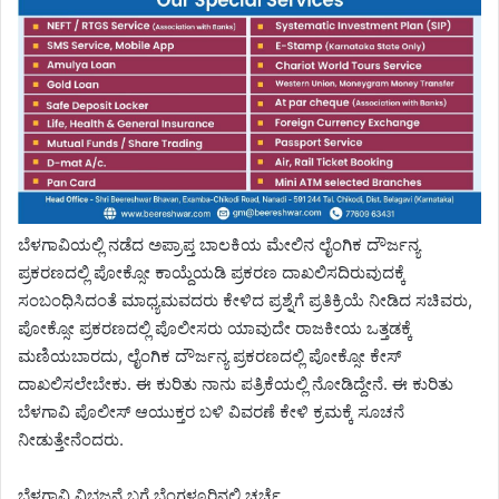
ಬೆಳಗಾವಿಯಲ್ಲಿ ನಡೆದ ಅಪ್ರಾಪ್ತ ಬಾಲಕಿಯ ಮೇಲಿನ ಲೈಂಗಿಕ ದೌರ್ಜನ್ಯ
ಪ್ರಕರಣದಲ್ಲಿ ಪೋಕ್ಸೋ ಕಾಯ್ದೆಯಡಿ ಪ್ರಕರಣ ದಾಖಲಿಸದಿರುವುದಕ್ಕೆ
ಸಂಬಂಧಿಸಿದಂತೆ ಮಾಧ್ಯಮವದರು ಕೇಳಿದ ಪ್ರಶ್ನೆಗೆ ಪ್ರತಿಕ್ರಿಯೆ ನೀಡಿದ ಸಚಿವರು,
ಪೋಕ್ಸೋ ಪ್ರಕರಣದಲ್ಲಿ ಪೊಲೀಸರು ಯಾವುದೇ ರಾಜಕೀಯ ಒತ್ತಡಕ್ಕೆ
ಮಣಿಯಬಾರದು, ಲೈಂಗಿಕ ದೌರ್ಜನ್ಯ ಪ್ರಕರಣದಲ್ಲಿ ಪೋಕ್ಸೋ ಕೇಸ್‌
ದಾಖಲಿಸಲೇಬೇಕು. ಈ ಕುರಿತು ನಾನು ಪತ್ರಿಕೆಯಲ್ಲಿ ನೋಡಿದ್ದೇನೆ. ಈ ಕುರಿತು
ಬೆಳಗಾವಿ ಪೊಲೀಸ್‌ ಆಯುಕ್ತರ ಬಳಿ ವಿವರಣೆ ಕೇಳಿ ಕ್ರಮಕ್ಕೆ ಸೂಚನೆ
ನೀಡುತ್ತೇನೆಂದರು.
ಬೆಳಗಾವಿ ವಿಭಜನೆ ಬಗ್ಗೆ ಬೆಂಗಳೂರಿನಲ್ಲಿ ಚರ್ಚೆ