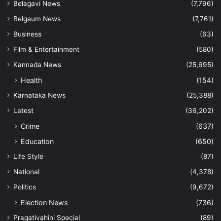
Belagavi News
(7,796)
Belgaum News
(7,761)
Business
(63)
Film & Entertainment
(580)
Kannada News
(25,695)
Health
(154)
Karnataka News
(25,388)
Latest
(36,202)
Crime
(637)
Education
(650)
Life Style
(87)
National
(4,378)
Politics
(9,672)
Election News
(736)
Pragativahini Special
(89)