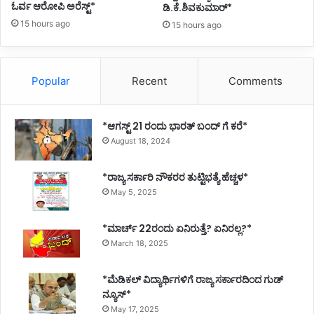
ಓರ್ವ ಆರೋಪಿ ಅರೆಸ್ಟ್*
ಡಿ.ಕೆ.ಶಿವಕುಮಾರ್*
15 hours ago
15 hours ago
Popular
Recent
Comments
*ಆಗಸ್ಟ್ 21 ರಂದು ಭಾರತ್‌ ಬಂದ್‌ ಗೆ ಕರೆ*
August 18, 2024
*ರಾಜ್ಯ ಸರ್ಕಾರಿ ನೌಕರರ ತುಟ್ಟಿಭತ್ಯೆ ಹೆಚ್ಚಳ*
May 5, 2025
*ಮಾರ್ಚ್ 22ರಂದು ಏನಿರುತ್ತೆ? ಏನಿರಲ್ಲ?*
March 18, 2025
*ಮೆಡಿಕಲ್ ವಿದ್ಯಾರ್ಥಿಗಳಿಗೆ ರಾಜ್ಯ ಸರ್ಕಾರದಿಂದ ಗುಡ್
ನ್ಯೂಸ್*
May 17, 2025