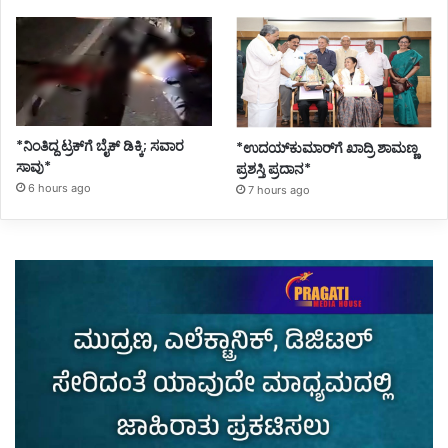
*ನಿಂತಿದ್ದ ಟ್ರಕ್‌ಗೆ ಬೈಕ್ ಡಿಕ್ಕಿ; ಸವಾರ
*ಉದಯ್‌ಕುಮಾರ್‌ಗೆ ಖಾದ್ರಿ ಶಾಮಣ್ಣ
ಸಾವು*
ಪ್ರಶಸ್ತಿ ಪ್ರದಾನ*
6 hours ago
7 hours ago