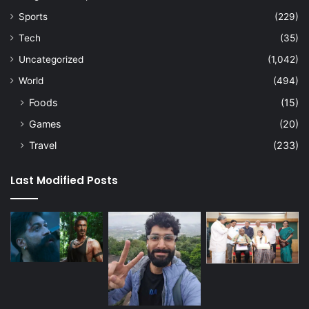
Sports
(229)
Tech
(35)
Uncategorized
(1,042)
World
(494)
Foods
(15)
Games
(20)
Travel
(233)
Last Modified Posts