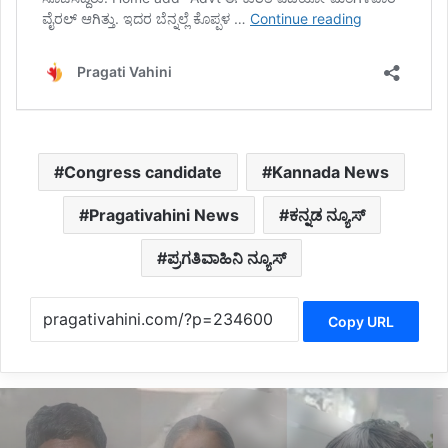
Congress candidate
Kannada News
Pragativahini News
ಕನ್ನಡ ನ್ಯೂಸ್
ಪ್ರಗತಿವಾಹಿನಿ ನ್ಯೂಸ್
Copy URL