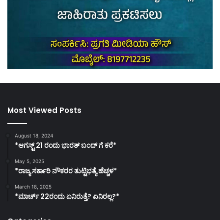
Most Viewed Posts
August 18, 2024
*ಆಗಸ್ಟ್ 21 ರಂದು ಭಾರತ್‌ ಬಂದ್‌ ಗೆ ಕರೆ*
May 5, 2025
*ರಾಜ್ಯ ಸರ್ಕಾರಿ ನೌಕರರ ತುಟ್ಟಿಭತ್ಯೆ ಹೆಚ್ಚಳ*
March 18, 2025
*ಮಾರ್ಚ್ 22ರಂದು ಏನಿರುತ್ತೆ? ಏನಿರಲ್ಲ?*