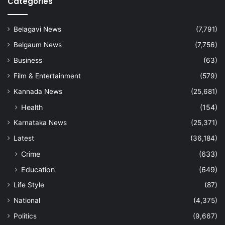
Categories
Belagavi News
(7,791)
Belgaum News
(7,756)
Business
(63)
Film & Entertainment
(579)
Kannada News
(25,681)
Health
(154)
Karnataka News
(25,371)
Latest
(36,184)
Crime
(633)
Education
(649)
Life Style
(87)
National
(4,375)
Politics
(9,667)