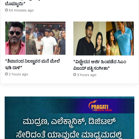
ಬೊಮ್ಮಾಯಿ*
54 minutes ago
*ಶಿವಾನಂದ ನಿಲಣ್ಣವರ ಮನೆ ಮೇಲೆ
*ವಿಚ್ಛೇದನ ಅರ್ಜಿ ಹಿಂಪಡೆದ ಸಿಎಂ
ಇಡಿ ದಾಳಿ*
ವಿಜಯ್ ಪತ್ನಿ ಸಂಗೀತಾ*
2 hours ago
3 hours ago