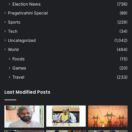
Election News
(736)
Pragativahini Special
(89)
Sports
(229)
Tech
(34)
Uncategorized
(1,042)
World
(494)
Foods
(15)
Games
(20)
Travel
(233)
Last Modified Posts