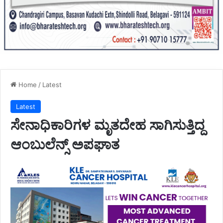
Home
/
Latest
Latest
ಸೇನಾಧಿಕಾರಿಗಳ ಮೃತದೇಹ ಸಾಗಿಸುತ್ತಿದ್ದ
ಆಂಬುಲೆನ್ಸ್ ಅಪಘಾತ