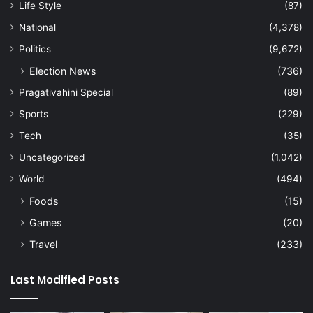
Life Style
(87)
National
(4,378)
Politics
(9,672)
Election News
(736)
Pragativahini Special
(89)
Sports
(229)
Tech
(35)
Uncategorized
(1,042)
World
(494)
Foods
(15)
Games
(20)
Travel
(233)
Last Modified Posts