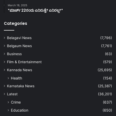
March 18, 2025
*ಮಾರ್ಚ್ 22ರಂದು ಏನಿರುತ್ತೆ? ಏನಿರಲ್ಲ?*
Categories
Belagavi News
(7,796)
Belgaum News
(7,761)
Business
(63)
Film & Entertainment
(579)
Kannada News
(25,695)
Health
(154)
Karnataka News
(25,387)
Latest
(36,201)
Crime
(637)
Education
(650)