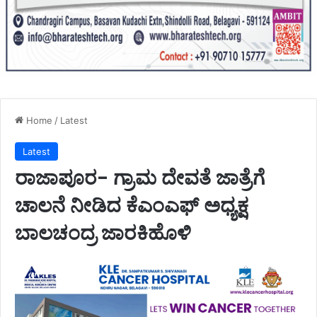
Home
/
Latest
Latest
ರಾಜಾಪೂರ- ಗ್ರಾಮ ದೇವತೆ ಜಾತ್ರೆಗೆ
ಚಾಲನೆ ನೀಡಿದ ಕೆಎಂಎಫ್ ಅಧ್ಯಕ್ಷ
ಬಾಲಚಂದ್ರ ಜಾರಕಿಹೊಳಿ