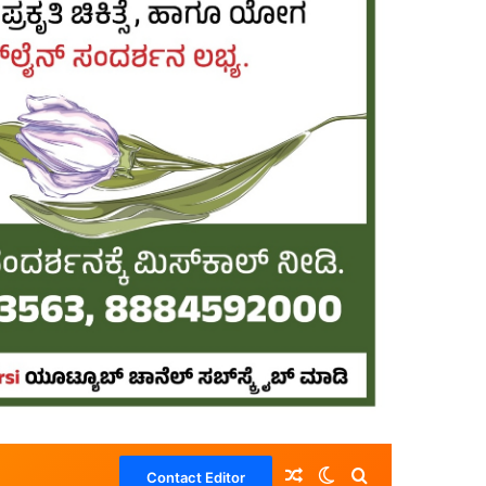
Random Article
Switch skin
Search for
Contact Editor