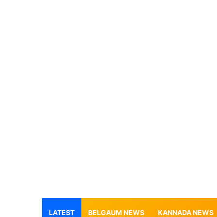
LATEST
BELGAUM NEWS
KANNADA NEWS