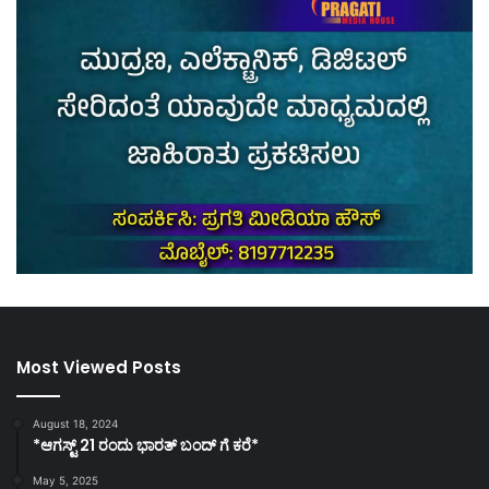
Most Viewed Posts
August 18, 2024
*ಆಗಸ್ಟ್ 21 ರಂದು ಭಾರತ್‌ ಬಂದ್‌ ಗೆ ಕರೆ*
May 5, 2025