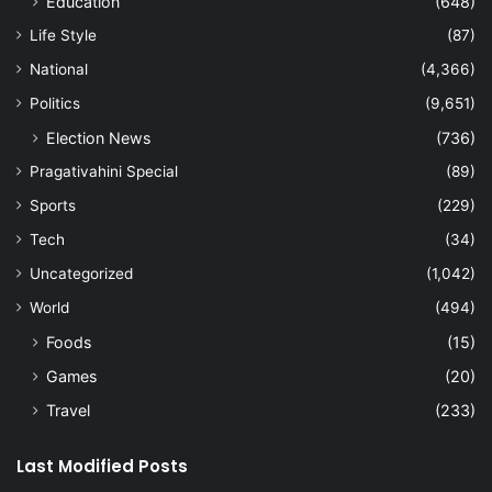
Education
(648)
Life Style
(87)
National
(4,366)
Politics
(9,651)
Election News
(736)
Pragativahini Special
(89)
Sports
(229)
Tech
(34)
Uncategorized
(1,042)
World
(494)
Foods
(15)
Games
(20)
Travel
(233)
Last Modified Posts