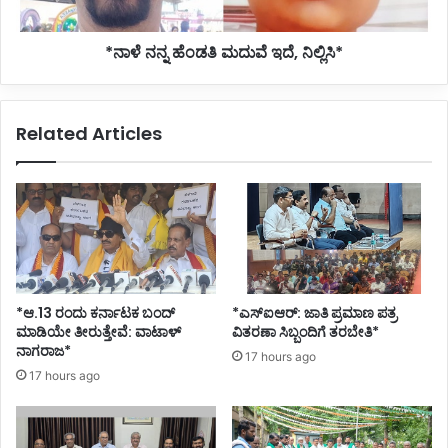
*ನಾಳೆ ನನ್ನ ಹೆಂಡತಿ ಮದುವೆ ಇದೆ, ನಿಲ್ಲಿಸಿ*
Related Articles
*ಆ.13 ರಂದು ಕರ್ನಾಟಕ ಬಂದ್
*ಎಸ್ಐಆರ್: ಜಾತಿ ಪ್ರಮಾಣ ಪತ್ರ
ಮಾಡಿಯೇ ತೀರುತ್ತೇವೆ: ವಾಟಾಳ್
ವಿತರಣಾ ಸಿಬ್ಬಂದಿಗೆ ತರಬೇತಿ*
ನಾಗರಾಜ*
17 hours ago
17 hours ago