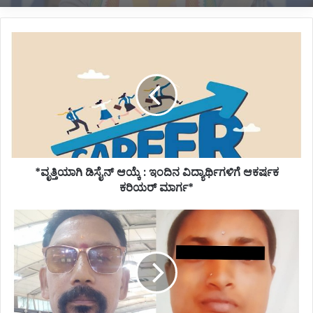
*ವೃತ್ತಿಯಾಗಿ
ಡಿಸೈನ್
ಆಯ್ಕೆ
:
ಇಂದಿನ
ವಿದ್ಯಾರ್ಥಿಗಳಿಗೆ
ಆಕರ್ಷಕ
ಕರಿಯರ್
ಮಾರ್ಗ*
*ವೃತ್ತಿಯಾಗಿ ಡಿಸೈನ್ ಆಯ್ಕೆ : ಇಂದಿನ ವಿದ್ಯಾರ್ಥಿಗಳಿಗೆ ಆಕರ್ಷಕ
ಕರಿಯರ್ ಮಾರ್ಗ*
*ನಾಳೆ
ನನ್ನ
ಹೆಂಡತಿ
ಮದುವೆ
ಇದೆ,
ನಿಲ್ಲಿಸಿ*