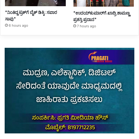
*ನಿಂತಿದ್ದ ಟ್ರಕ್‌ಗೆ ಬೈಕ್ ಡಿಕ್ಕಿ; ಸವಾರ
*ಉದಯ್‌ಕುಮಾರ್‌ಗೆ ಖಾದ್ರಿ ಶಾಮಣ್ಣ
ಸಾವು*
ಪ್ರಶಸ್ತಿ ಪ್ರದಾನ*
6 hours ago
7 hours ago