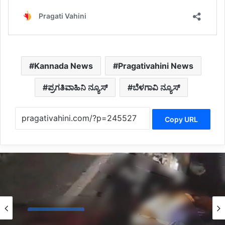
Kannada News
Pragativahini News
ಪ್ರಗತಿವಾಹಿನಿ ನ್ಯೂಸ್
ಬೆಳಗಾವಿ ನ್ಯೂಸ್
Copy URL
Belagavi News
12 hours ago