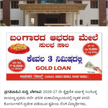
ಪ್ರಗತಿವಾಹಿನಿ ಸುದ್ದಿ, ಬೆಳಗಾವಿ
: 2026-27 ನೇ ಶೈಕ್ಷಣಿಕ ವರ್ಷಕ್ಕೆ ಸಂಗೊಳ್ಳಿ
ರಾಯಣ್ಣ ಪ್ರಥಮ ದರ್ಜೆ ಘಟಕ ಮಹಾವಿದ್ಯಾಲಯದಲ್ಲಿ ಸ್ನಾತಕ ಪದವಿ
ಕೋರ್ಸುಗಳಿಗೆ ಪ್ರವೇಶ ಪಡೆಯುವ ತೃತೀಯ ಲಿಂಗಿ ವಿದ್ಯಾರ್ಥಿಗಳು,