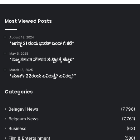
Most Viewed Posts
August 18, 2024
*ಆಗಸ್ಟ್ 21 ರಂದು ಭಾರತ್‌ ಬಂದ್‌ ಗೆ ಕರೆ*
May 5, 2025
*ರಾಜ್ಯ ಸರ್ಕಾರಿ ನೌಕರರ ತುಟ್ಟಿಭತ್ಯೆ ಹೆಚ್ಚಳ*
March 18, 2025
*ಮಾರ್ಚ್ 22ರಂದು ಏನಿರುತ್ತೆ? ಏನಿರಲ್ಲ?*
Categories
Belagavi News
(7,796)
Belgaum News
(7,761)
Business
(63)
Film & Entertainment
(580)