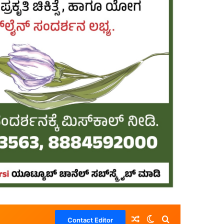
Random Article
Switch skin
Search for
Contact Editor