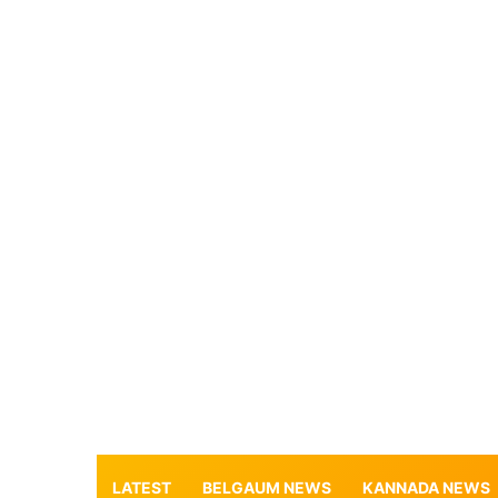
LATEST
BELGAUM NEWS
KANNADA NEWS