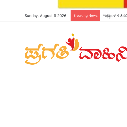
Sunday, August 9 2026
Breaking News
*ಅಕ್ರಮ ಸಂಬಂಧಕ