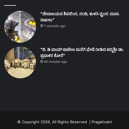
*ದೇವಾಲಯದ ಶಿವಲಿಂಗ, ನಂದಿ, ತುಳಸಿ ಧ್ವಂಸ: ದೂರು
ದಾಖಲು*
7 seconds ago
*ದಿ. ಡಿ ವಾಯ್ ಪಾಟೀಲ ಮನೆಗೆ ಭೇಟಿ ನೀಡಿದ ಪದ್ಮಶ್ರೀ ಡಾ.
ಪ್ರಭಾಕರ ಕೋರೆ*
46 minutes ago
© Copyright 2026, All Rights Reserved | Pragativaini