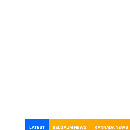
LATEST
BELGAUM NEWS
KANNADA NEWS