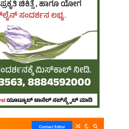
Random Article
Switch skin
Search for
Contact Editor