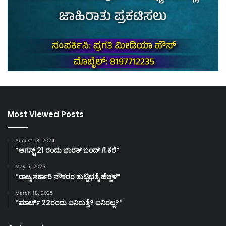
Most Viewed Posts
August 18, 2024
*ಆಗಸ್ಟ್ 21 ರಂದು ಭಾರತ್‌ ಬಂದ್‌ ಗೆ ಕರೆ*
May 5, 2025
*ರಾಜ್ಯ ಸರ್ಕಾರಿ ನೌಕರರ ತುಟ್ಟಿಭತ್ಯೆ ಹೆಚ್ಚಳ*
March 18, 2025
*ಮಾರ್ಚ್ 22ರಂದು ಏನಿರುತ್ತೆ? ಏನಿರಲ್ಲ?*