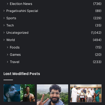
Election News
(736)
Pragativahini Special
(89)
Sports
(229)
Tech
(35)
Uncategorized
(1,042)
World
(494)
Foods
(15)
Games
(20)
Travel
(233)
Last Modified Posts