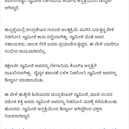
ಶಿವಲಿಂಗೇಶ್ವರ ಸ್ವಾಮೀಜಿ ಬೆಳಗಾವಿಯ ಕೆಎಲ್ಇ ಆಸ್ಪತ್ರೆಯಿಂದ ಡಿಸ್ಚಾರ್ಜ
ಆಗಿದ್ದಾರೆ.
ಹುಬ್ಬಳ್ಳಿಯಲ್ಲಿ ಚಂದ್ರಶೇಖರ ಗುರೂಜಿ ಅಂತ್ಯಕ್ರಿಯೆ ಮುಗಿಸಿ ಬರುತ್ತಿದ್ದ ವೇಳೆ
ನಿಡಸೋಸಿ ಸ್ವಾಮೀಜಿ ಕಾರು ಪಲ್ಟಿಯಾಗಿತ್ತು. ಸ್ವಾಮೀಜಿ ಜೊತೆ ಅವರ
ಸಹಾಯಕರು, ಚಾಲಕ ಸೇರಿ ಐವರು ಪ್ರಯಾಣಿಸುತ್ತಿದ್ದರು. ಈ ವೇಳೆ ಯಾರಿಗೂ
ಗಂಭೀರ ಗಾಯವಾಗಿರಲಿಲ್ಲ.
ತಕ್ಷಣವೇ ಸ್ವಾಮೀಜಿ ಅವರನ್ನು ಬೆಳಗಾವಿಯ ಕೆಎಲ್ಇ ಆಸ್ಪತ್ರೆಗೆ
ದಾಖಲಿಸಲಾಗಿತ್ತು‌. ವೈದ್ಯರ ತಪಾಸಣೆ ಬಳಿಕ ನಿಡಸೋಸಿ ಸ್ವಾಮೀಜಿ ಅವರನ್ನು
ಡಿಸ್ಚಾರ್ಜ ಮಾಡಲಾಯಿತು.
ಈ ವೇಳೆ ಹುಕ್ಕೇರಿ ಹಿರೇಮಠದ ಚಂದ್ರಶೇಖರ್ ಸ್ವಾಮೀಜಿ, ಮಾಜಿ ಸಂಸದ
ರಮೇಶ ಕತ್ತಿ ಅವರು ಸ್ವಾಮೀಜಿ ಅವರನ್ನು ನಿಡಸೋಸಿ ಮಠಕ್ಕೆ ಕರೆದುಕೊಂಡು
ಹೋದರು. ಸ್ವಾಮೀಜಿ ಆಸ್ಪತ್ರೆಯಿಂದ ಡಿಸ್ಚಾರ್ಜ ಆಗಿದ್ದರಿಂದ ಭಕ್ತರು
ನಿರಾಳರಾಗಿದ್ದಾರೆ.