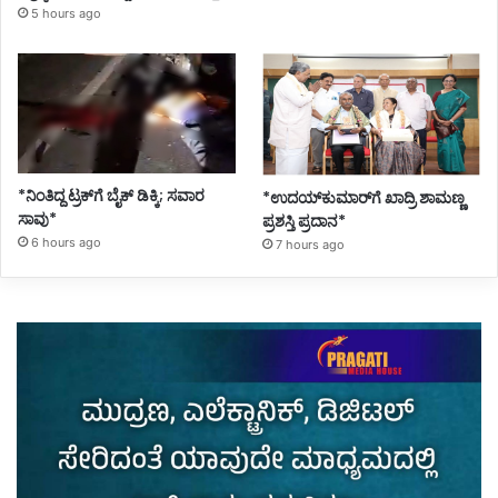
5 hours ago
*ನಿಂತಿದ್ದ ಟ್ರಕ್‌ಗೆ ಬೈಕ್ ಡಿಕ್ಕಿ; ಸವಾರ
*ಉದಯ್‌ಕುಮಾರ್‌ಗೆ ಖಾದ್ರಿ ಶಾಮಣ್ಣ
ಸಾವು*
ಪ್ರಶಸ್ತಿ ಪ್ರದಾನ*
6 hours ago
7 hours ago