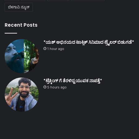
ಬೆಳಗಾವಿ ನ್ಯೂಸ್
Recent Posts
*ಯಶ್ ಅಭಿನಯದ ಟಾಕ್ಸಿಕ್ ಸಿನಿಮಾದ ಟ್ರೈಲರ್ ಬಿಡುಗಡೆ*
1 hour ago
*ಟ್ರೆಕ್ಕಿಂಗ್ ಗೆ ತೆರಳಿದ್ದ ಯುವಕ ನಾಪತ್ತೆ*
5 hours ago