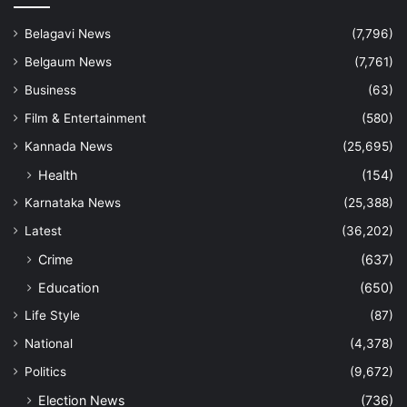
Belagavi News
(7,796)
Belgaum News
(7,761)
Business
(63)
Film & Entertainment
(580)
Kannada News
(25,695)
Health
(154)
Karnataka News
(25,388)
Latest
(36,202)
Crime
(637)
Education
(650)
Life Style
(87)
National
(4,378)
Politics
(9,672)
Election News
(736)