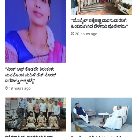
*ಮೊಬೈಲ್ ಪತ್ತೆಹಚ್ಚಿ ವಾರಸುದಾರರಿಗೆ
ಹಿಂದಿರುಗಿಸಿದ ಬೆಳಗಾವಿ ಪೊಲೀಸರು*
20 hours ago
*ವೀಕ್ ಆಫ್ ಕೊಡದೇ ಕಿರುಕುಳ:
ಮನನೊಂದ ಮಹಿಳೆ ಡೆತ್ ನೋಟ್
ಬರೆದಿಟ್ಟು ಆತ್ಮಹತ್ಯೆ*
19 hours ago