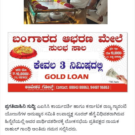
ಪ್ರಗತಿವಾಹಿನಿ ಸುದ್ದಿ:
ಎಐಸಿಸಿ ಕಾರ್ಯದರ್ಶಿ ಹಾಗೂ ಕರ್ನಾಟಕ ರಾಜ್ಯ ಗ್ಯಾರಂಟಿ
ಯೋಜನೆಗಳ ಅನುಷ್ಠಾನ ಸಮಿತಿ ಉಪಾಧ್ಯಕ್ಷ ಸೂರಜ್ ಹೆಗ್ಡೆ ವಿಧಿವಶರಾಗಿರುವ
ಹಿನ್ನೆಲೆಯಲ್ಲಿ ಅವರ ಪಾರ್ಥಿವಶರೀರಕ್ಕೆ ಲೋಕಸಭೆಯ ಪ್ರತಿಪಕ್ಷದ ನಾಯಕ
ರಾಹುಲ್ ಗಾಂಧಿ ಅಂತಿಮ ನಮನ ಸಲ್ಲಿಸಿದರು.