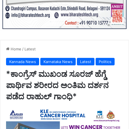
Home
/
Latest
Kannada News
Karnataka News
Latest
Politics
*ಕಾಂಗ್ರೆಸ್ ಮುಖಂಡ ಸೂರಜ್ ಹೆಗ್ಡೆ
ಪಾರ್ಥಿವ ಶರೀರದ ಅಂತಿಮ ದರ್ಶನ
ಪಡೆದ ರಾಹುಲ್ ಗಾಂಧಿ*