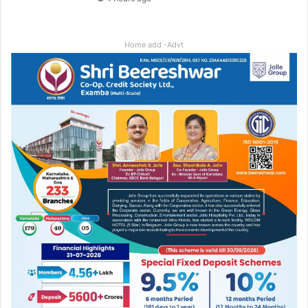
Home add -Advt