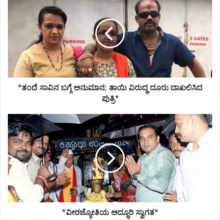
ಸಾವಿನ
ಬಗ್ಗೆ
ಅನುಮಾನ;
ತಾಯಿ
ವಿರುದ್ಧ
ದೂರು
ದಾಖಲಿಸಿದ
ಪುತ್ರಿ*
*ತಂದೆ ಸಾವಿನ ಬಗ್ಗೆ ಅನುಮಾನ; ತಾಯಿ ವಿರುದ್ಧ ದೂರು ದಾಖಲಿಸಿದ
ಪುತ್ರಿ*
*ವೀರಜ್ಯೋತಿಯ
ಅದ್ಧೂರಿ
ಸ್ವಾಗತ*
*ವೀರಜ್ಯೋತಿಯ ಅದ್ಧೂರಿ ಸ್ವಾಗತ*