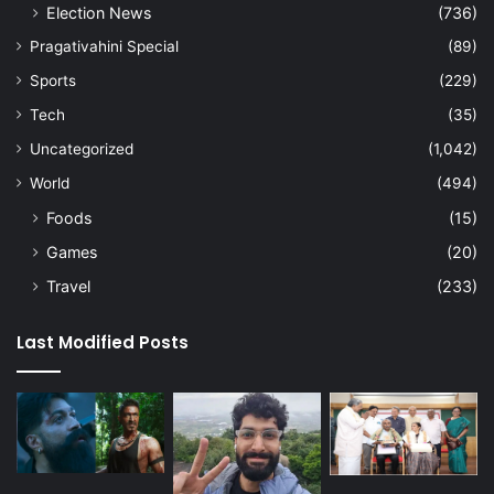
Election News
(736)
Pragativahini Special
(89)
Sports
(229)
Tech
(35)
Uncategorized
(1,042)
World
(494)
Foods
(15)
Games
(20)
Travel
(233)
Last Modified Posts