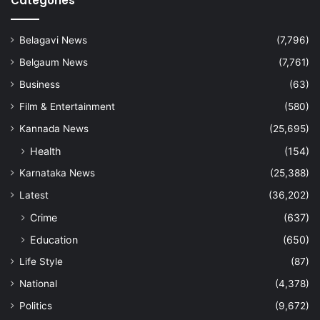
Categories
Belagavi News
(7,796)
Belgaum News
(7,761)
Business
(63)
Film & Entertainment
(580)
Kannada News
(25,695)
Health
(154)
Karnataka News
(25,388)
Latest
(36,202)
Crime
(637)
Education
(650)
Life Style
(87)
National
(4,378)
Politics
(9,672)