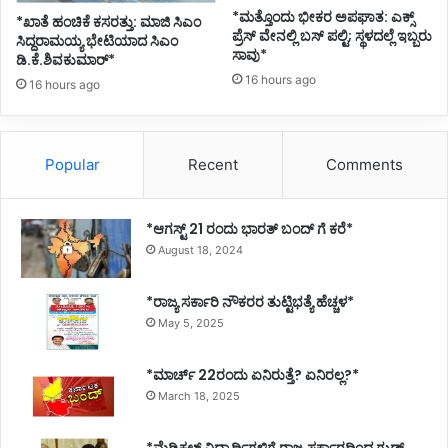
*ಮತ್ತೊಂದು ಭೀಕರ ಅಪಘಾತ: ಎಕ್ಸ್
*ಖಾತೆ ಹಂಚಿಕೆ ಕಸರತ್ತು: ಮಾಜಿ ಸಿಎಂ
ಪ್ರೆಸ್ ವೇನಲ್ಲಿ ಬಸ್ ಪಲ್ಟಿ; ಸ್ಥಳದಲ್ಲೆ ಇಬ್ಬರು
ಸಿದ್ದರಾಮಯ್ಯ ಭೇಟಿಯಾದ ಸಿಎಂ
ಸಾವು*
ಡಿ.ಕೆ.ಶಿವಕುಮಾರ್*
16 hours ago
16 hours ago
Popular
Recent
Comments
*ಆಗಸ್ಟ್ 21 ರಂದು ಭಾರತ್‌ ಬಂದ್‌ ಗೆ ಕರೆ*
August 18, 2024
*ರಾಜ್ಯ ಸರ್ಕಾರಿ ನೌಕರರ ತುಟ್ಟಿಭತ್ಯೆ ಹೆಚ್ಚಳ*
May 5, 2025
*ಮಾರ್ಚ್ 22ರಂದು ಏನಿರುತ್ತೆ? ಏನಿರಲ್ಲ?*
March 18, 2025