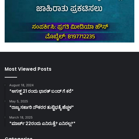
Most Viewed Posts
August 18, 2024
*ಆಗಸ್ಟ್ 21 ರಂದು ಭಾರತ್‌ ಬಂದ್‌ ಗೆ ಕರೆ*
May 5, 2025
*ರಾಜ್ಯ ಸರ್ಕಾರಿ ನೌಕರರ ತುಟ್ಟಿಭತ್ಯೆ ಹೆಚ್ಚಳ*
March 18, 2025
*ಮಾರ್ಚ್ 22ರಂದು ಏನಿರುತ್ತೆ? ಏನಿರಲ್ಲ?*