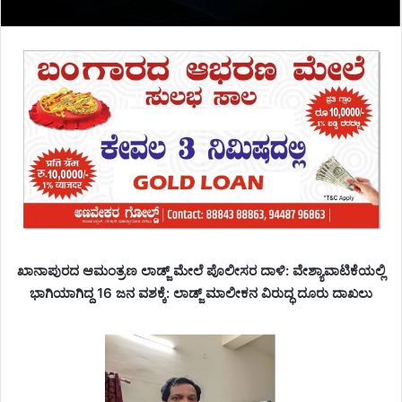
ಖಾನಾಪುರದ ಆಮಂತ್ರಣ ಲಾಡ್ಜ್ ಮೇಲೆ ಪೊಲೀಸರ ದಾಳಿ: ವೇಶ್ಯಾವಾಟಿಕೆಯಲ್ಲಿ
ಭಾಗಿಯಾಗಿದ್ದ 16 ಜನ ವಶಕ್ಕೆ: ಲಾಡ್ಜ್ ಮಾಲೀಕನ ವಿರುದ್ಧ ದೂರು ದಾಖಲು