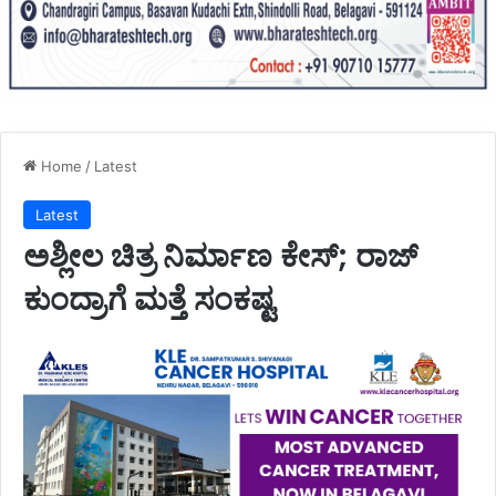
Home
/
Latest
Latest
ಅಶ್ಲೀಲ ಚಿತ್ರ ನಿರ್ಮಾಣ ಕೇಸ್; ರಾಜ್
ಕುಂದ್ರಾಗೆ ಮತ್ತೆ ಸಂಕಷ್ಟ