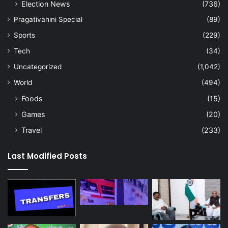
Election News
(736)
Pragativahini Special
(89)
Sports
(229)
Tech
(34)
Uncategorized
(1,042)
World
(494)
Foods
(15)
Games
(20)
Travel
(233)
Last Modified Posts