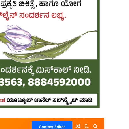
Random Article
Switch skin
Search for
Contact Editor