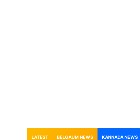
LATEST
BELGAUM NEWS
KANNADA NEWS