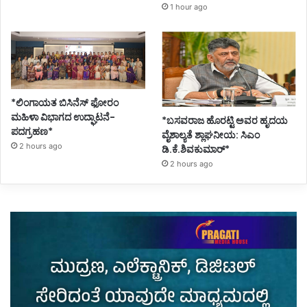
1 hour ago
*ಲಿಂಗಾಯತ ಬಿಸಿನೆಸ್ ಫೋರಂ
ಮಹಿಳಾ ವಿಭಾಗದ ಉದ್ಘಾಟನೆ-
*ಬಸವರಾಜ ಹೊರಟ್ಟಿ ಅವರ ಹೃದಯ
ಪದಗ್ರಹಣ*
ವೈಶಾಲ್ಯತೆ ಶ್ಲಾಘನೀಯ: ಸಿಎಂ
2 hours ago
ಡಿ.ಕೆ.ಶಿವಕುಮಾರ್*
2 hours ago