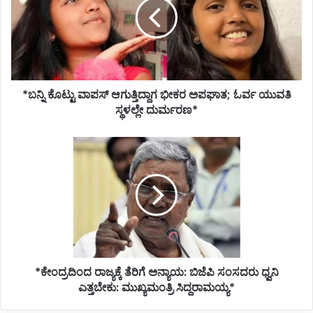
ಆಗುತ್ತಿದ್ದಾಗ
ಭೀಕರ
ಅಪಘಾತ;
ಓರ್ವ
ಯುವತಿ
ಸ್ಥಳಲ್ಲೇ
*ಬನ್ನಿ ಕೊಟ್ಟು ವಾಪಸ್ ಆಗುತ್ತಿದ್ದಾಗ ಭೀಕರ ಅಪಘಾತ; ಓರ್ವ ಯುವತಿ
ದುರ್ಮರಣ*
ಸ್ಥಳಲ್ಲೇ ದುರ್ಮರಣ*
*ಕೇಂದ್ರದಿಂದ
ರಾಜ್ಯಕ್ಕೆ
ತೆರಿಗೆ
ಅನ್ಯಾಯ:
ಬಿಜೆಪಿ
ಸಂಸದರು
ಧ್ವನಿ
ಎತ್ತಬೇಕು:
ಮುಖ್ಯಮಂತ್ರಿ
*ಕೇಂದ್ರದಿಂದ ರಾಜ್ಯಕ್ಕೆ ತೆರಿಗೆ ಅನ್ಯಾಯ: ಬಿಜೆಪಿ ಸಂಸದರು ಧ್ವನಿ
ಸಿದ್ದರಾಮಯ್ಯ*
ಎತ್ತಬೇಕು: ಮುಖ್ಯಮಂತ್ರಿ ಸಿದ್ದರಾಮಯ್ಯ*