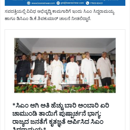
ಸವದತ್ತಿಯಲ್ಲಿ ವಿವಿಧ ಅಭಿವೃದ್ಧಿ ಕಾಮಗಾರಿಗೆ ಇಂದು ಸಿಎಂ ಸಿದ್ದರಾಮಯ್ಯ
ಹಾಗೂ ಡಿಸಿಎಂ ಡಿ.ಕೆ.ಶಿವಕುಮಾರ್ ಚಾಲನೆ ನೀಡಲಿದ್ದಾರೆ.