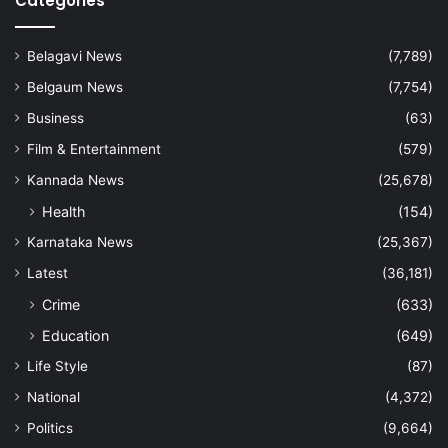
Categories
Belagavi News
(7,789)
Belgaum News
(7,754)
Business
(63)
Film & Entertainment
(579)
Kannada News
(25,678)
Health
(154)
Karnataka News
(25,367)
Latest
(36,181)
Crime
(633)
Education
(649)
Life Style
(87)
National
(4,372)
Politics
(9,664)