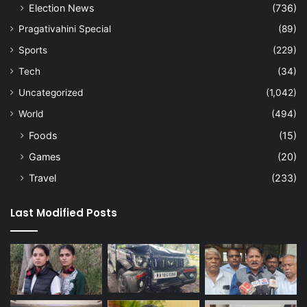
Election News
(736)
Pragativahini Special
(89)
Sports
(229)
Tech
(34)
Uncategorized
(1,042)
World
(494)
Foods
(15)
Games
(20)
Travel
(233)
Last Modified Posts