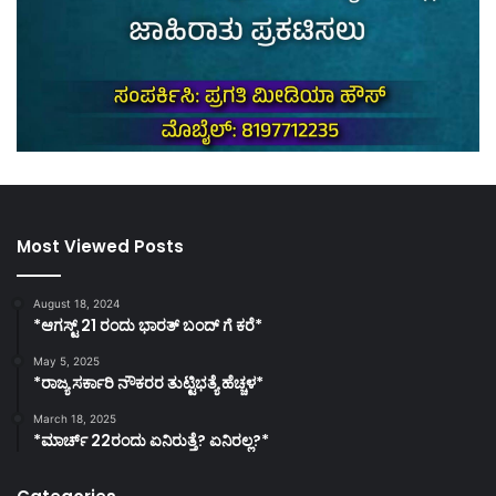
Most Viewed Posts
August 18, 2024
*ಆಗಸ್ಟ್ 21 ರಂದು ಭಾರತ್‌ ಬಂದ್‌ ಗೆ ಕರೆ*
May 5, 2025
*ರಾಜ್ಯ ಸರ್ಕಾರಿ ನೌಕರರ ತುಟ್ಟಿಭತ್ಯೆ ಹೆಚ್ಚಳ*
March 18, 2025
*ಮಾರ್ಚ್ 22ರಂದು ಏನಿರುತ್ತೆ? ಏನಿರಲ್ಲ?*