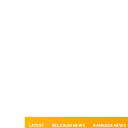
LATEST
BELGAUM NEWS
KANNADA NEWS