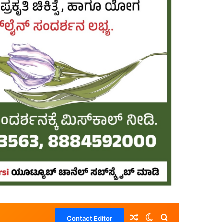
Random Article
Switch skin
Search for
Contact Editor