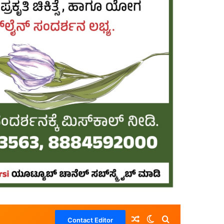
Random Article
Switch skin
Search for
Contact Editor