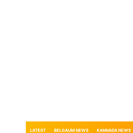
LATEST
BELGAUM NEWS
KANNADA NEWS