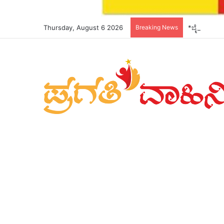
Thursday, August 6 2026
Breaking News
*ಬೈಕ್ ಸವಾರ