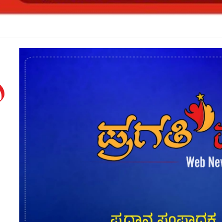
ನ ಮೇಲೆ ದರ್ಪ ತೋರಿದ ನ್ಯಾಯಾಧೀಶೆಯ ವರ್ಗಾವಣೆ*