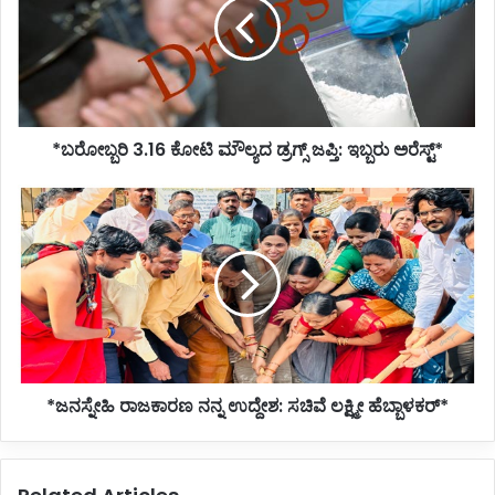
ಮೌಲ್ಯದ
ಡ್ರಗ್ಸ್
ಜಪ್ತಿ:
ಇಬ್ಬರು
ಅರೆಸ್ಟ್*
*ಬರೋಬ್ಬರಿ 3.16 ಕೋಟಿ ಮೌಲ್ಯದ ಡ್ರಗ್ಸ್ ಜಪ್ತಿ: ಇಬ್ಬರು ಅರೆಸ್ಟ್*
*ಜನಸ್ನೇಹಿ
ರಾಜಕಾರಣ
ನನ್ನ
ಉದ್ದೇಶ:
ಸಚಿವೆ
ಲಕ್ಷ್ಮೀ
ಹೆಬ್ಬಾಳಕರ್*
*ಜನಸ್ನೇಹಿ ರಾಜಕಾರಣ ನನ್ನ ಉದ್ದೇಶ: ಸಚಿವೆ ಲಕ್ಷ್ಮೀ ಹೆಬ್ಬಾಳಕರ್*