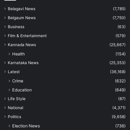
Belagavi News
(7,785)
Belgaum News
(7,750)
Business
(63)
Film & Entertainment
(579)
Kannada News
(25,667)
Health
(154)
Karnataka News
(25,353)
Latest
(36,168)
Crime
(632)
Education
(649)
Life Style
(87)
National
(4,371)
Politics
(9,658)
Election News
(736)