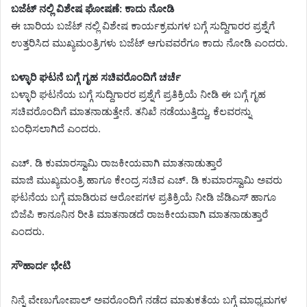
ಬಜೆಟ್ ನಲ್ಲಿ ವಿಶೇಷ ಘೋಷಣೆ: ಕಾದು ನೋಡಿ
ಈ ಬಾರಿಯ ಬಜೆಟ್ ನಲ್ಲಿ ವಿಶೇಷ ಕಾರ್ಯಕ್ರಮಗಳ ಬಗ್ಗೆ ಸುದ್ದಿಗಾರರ ಪ್ರಶ್ನೆಗೆ
ಉತ್ತರಿಸಿದ ಮುಖ್ಯಮಂತ್ರಿಗಳು ಬಜೆಟ್ ಆಗುವವರೆಗೂ ಕಾದು ನೋಡಿ ಎಂದರು.
ಬಳ್ಳಾರಿ ಘಟನೆ ಬಗ್ಗೆ ಗೃಹ ಸಚಿವರೊಂದಿಗೆ ಚರ್ಚೆ
ಬಳ್ಳಾರಿ ಘಟನೆಯ ಬಗ್ಗೆ ಸುದ್ದಿಗಾರರ ಪ್ರಶ್ನೆಗೆ ಪ್ರತಿಕ್ರಿಯೆ ನೀಡಿ ಈ ಬಗ್ಗೆ ಗೃಹ
ಸಚಿವರೊಂದಿಗೆ ಮಾತನಾಡುತ್ತೇನೆ. ತನಿಖೆ ನಡೆಯುತ್ತಿದ್ದು, ಕೆಲವರನ್ನು
ಬಂಧಿಸಲಾಗಿದೆ ಎಂದರು.
ಎಚ್. ಡಿ ಕುಮಾರಸ್ವಾಮಿ ರಾಜಕೀಯವಾಗಿ ಮಾತನಾಡುತ್ತಾರೆ
ಮಾಜಿ ಮುಖ್ಯಮಂತ್ರಿ ಹಾಗೂ ಕೇಂದ್ರ ಸಚಿವ ಎಚ್. ಡಿ ಕುಮಾರಸ್ವಾಮಿ ಅವರು
ಘಟನೆಯ ಬಗ್ಗೆ ಮಾಡಿರುವ ಆರೋಪಗಳ ಪ್ರತಿಕ್ರಿಯೆ ನೀಡಿ ಜೆಡಿಎಸ್ ಹಾಗೂ
ಬಿಜೆಪಿ ಕಾನೂನಿನ ರೀತಿ ಮಾತನಾಡದೆ ರಾಜಕೀಯವಾಗಿ ಮಾತನಾಡುತ್ತಾರೆ
ಎಂದರು.
ಸೌಹಾರ್ದ ಭೇಟಿ
ನಿನ್ನೆ ವೇಣುಗೋಪಾಲ್ ಅವರೊಂದಿಗೆ ನಡೆದ ಮಾತುಕತೆಯ ಬಗ್ಗೆ ಮಾಧ್ಯಮಗಳ