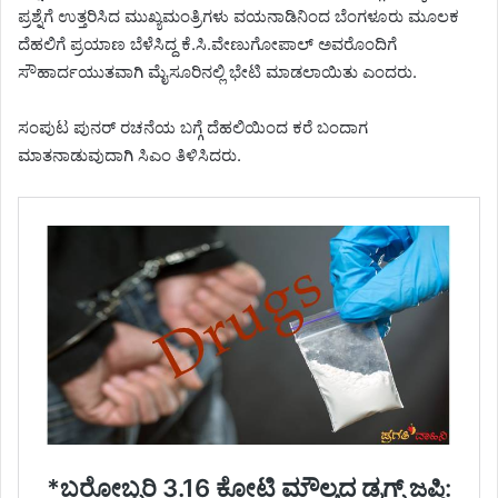
ಪ್ರಶ್ನೆಗೆ ಉತ್ತರಿಸಿದ ಮುಖ್ಯಮಂತ್ರಿಗಳು ವಯನಾಡಿನಿಂದ ಬೆಂಗಳೂರು ಮೂಲಕ
ದೆಹಲಿಗೆ ಪ್ರಯಾಣ ಬೆಳೆಸಿದ್ದ ಕೆ.ಸಿ.ವೇಣುಗೋಪಾಲ್ ಅವರೊಂದಿಗೆ
ಸೌಹಾರ್ದಯುತವಾಗಿ ಮೈಸೂರಿನಲ್ಲಿ ಭೇಟಿ ಮಾಡಲಾಯಿತು ಎಂದರು.
ಸಂಪುಟ ಪುನರ್ ರಚನೆಯ ಬಗ್ಗೆ ದೆಹಲಿಯಿಂದ ಕರೆ ಬಂದಾಗ
ಮಾತನಾಡುವುದಾಗಿ ಸಿಎಂ ತಿಳಿಸಿದರು.