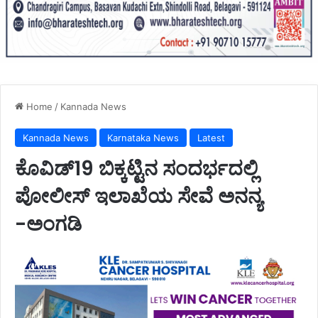
Home
/
Kannada News
Kannada News
Karnataka News
Latest
ಕೊವಿಡ್19 ಬಿಕ್ಕಟ್ಟಿನ ಸಂದರ್ಭದಲ್ಲಿ
ಪೋಲೀಸ್ ಇಲಾಖೆಯ ಸೇವೆ ಅನನ್ಯ
-ಅಂಗಡಿ