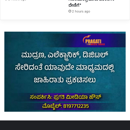
ದೇಣಿಗೆ*
2 hours ago