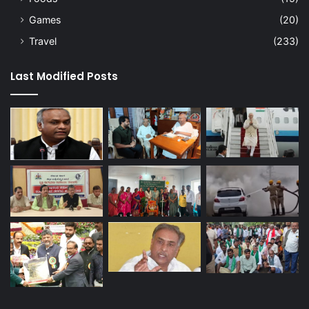
Games
(20)
Travel
(233)
Last Modified Posts