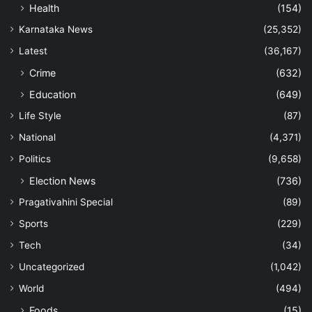
Health
(154)
Karnataka News
(25,352)
Latest
(36,167)
Crime
(632)
Education
(649)
Life Style
(87)
National
(4,371)
Politics
(9,658)
Election News
(736)
Pragativahini Special
(89)
Sports
(229)
Tech
(34)
Uncategorized
(1,042)
World
(494)
Foods
(15)