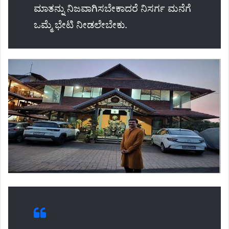
ಮಾತನ್ನು ನಿಜವಾಗಿಸಬೇಕಾದರೆ ನಿಸರ್ಗ ಮನೆಗೆ
ಒಮ್ಮೆ ಭೇಟಿ ನೀಡಲೇಬೇಕು.