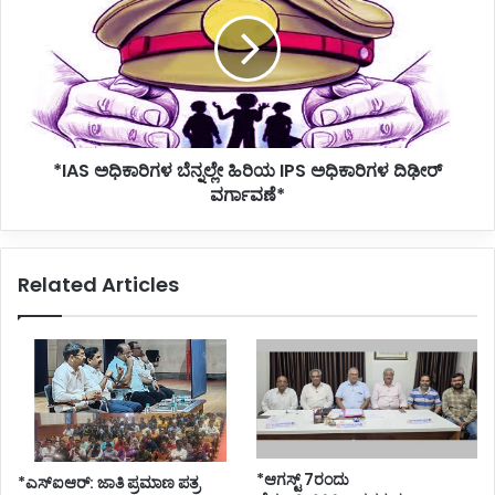
ಬೆನ್ನಲ್ಲೇ
ಹಿರಿಯ
IPS
ಅಧಿಕಾರಿಗಳ
ದಿಢೀರ್
ವರ್ಗಾವಣೆ*
*IAS ಅಧಿಕಾರಿಗಳ ಬೆನ್ನಲ್ಲೇ ಹಿರಿಯ IPS ಅಧಿಕಾರಿಗಳ ದಿಢೀರ್
ವರ್ಗಾವಣೆ*
Related Articles
*ಆಗಸ್ಟ್ 7ರಂದು
*ಎಸ್ಐಆರ್: ಜಾತಿ ಪ್ರಮಾಣ ಪತ್ರ