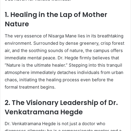
​1. Healing in the Lap of Mother
Nature
​The very essence of Nisarga Mane lies in its breathtaking
environment. Surrounded by dense greenery, crisp forest
air, and the soothing sounds of nature, the campus offers
immediate mental peace. Dr. Hegde firmly believes that
“Nature is the ultimate healer.” Stepping into this tranquil
atmosphere immediately detaches individuals from urban
chaos, initiating the healing process even before the
formal treatment begins.
​2. The Visionary Leadership of Dr.
Venkatramana Hegde
​Dr. Venkatramana Hegde is not just a doctor who
diagnoses ailments; he is a compassionate mentor and a