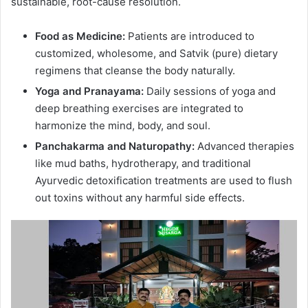
sustainable, root-cause resolution.
Food as Medicine:
Patients are introduced to
customized, wholesome, and Satvik (pure) dietary
regimens that cleanse the body naturally.
Yoga and Pranayama:
Daily sessions of yoga and
deep breathing exercises are integrated to
harmonize the mind, body, and soul.
Panchakarma and Naturopathy:
Advanced therapies
like mud baths, hydrotherapy, and traditional
Ayurvedic detoxification treatments are used to flush
out toxins without any harmful side effects.