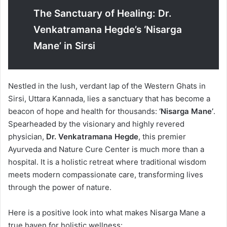
The Sanctuary of Healing: Dr.
Venkatramana Hegde’s ‘Nisarga
Mane’ in Sirsi
​Nestled in the lush, verdant lap of the Western Ghats in
Sirsi, Uttara Kannada, lies a sanctuary that has become a
beacon of hope and health for thousands:
‘Nisarga Mane’
.
Spearheaded by the visionary and highly revered
physician,
Dr. Venkatramana Hegde
, this premier
Ayurveda and Nature Cure Center is much more than a
hospital. It is a holistic retreat where traditional wisdom
meets modern compassionate care, transforming lives
through the power of nature.
​Here is a positive look into what makes Nisarga Mane a
true haven for holistic wellness: