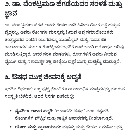
​೨. ಡಾ. ವೆಂಕಟ್ರಮಣ ಹೆಗಡೆಯವರ ಸರಳತೆ ಮತ್ತು
ಜ್ಞಾನ
​ಡಾ. ವೆಂಕಟ್ರಮಣ ಹೆಗಡೆ ಅವರು ಕೇವಲ ನಾಡಿ ಹಿಡಿದು ರೋಗ ಪತ್ತೆ ಹಚ್ಚುವ
ವೈದ್ಯರಲ್ಲ, ಅವರು ರೋಗಿಗಳ ಮನಸ್ಸನ್ನು ಓದುವ ಆಪ್ತ ಸಮಾಲೋಚಕರು.
ತಂತ್ರಜ್ಞಾನದ ಇಂದಿನ ಯುಗದಲ್ಲೂ ಯೂಟ್ಯೂಬ್ ಮತ್ತು ಸಾಮಾಜಿಕ
ಜಾಲತಾಣಗಳ ಮೂಲಕ ಕೋಟ್ಯಂತರ ಜನರಿಗೆ ಉಚಿತವಾಗಿ ಆರೋಗ್ಯದ ಅರಿವು
ಮೂಡಿಸುತ್ತಿದ್ದಾರೆ. ಅವರ ಸರಳ ಮಾತುಗಳು, ರೋಗಿಗಳಿಗೆ ಅವರು ನೀಡುವ
ಧೈರ್ಯ ಮತ್ತು ಸಕಾರಾತ್ಮಕ ಶಕ್ತಿ ಚಿಕಿತ್ಸೆಯ ದಕ್ಷತೆಯನ್ನು ದುಪ್ಪಟ್ಟು ಮಾಡುತ್ತದೆ.
​೩. ಔಷಧ ಮುಕ್ತ ಜೀವನಕ್ಕೆ ಆದ್ಯತೆ
​ಇಂದಿನ ದಿನಗಳಲ್ಲಿ ಸಣ್ಣ ಪುಟ್ಟ ನೋವಿಗೂ ರಾಸಾಯನಿಕ ಮಾತ್ರೆಗಳನ್ನು ನುಂಗುವ
ಸಂಸ್ಕೃತಿ ಬೆಳೆದಿದೆ. ಆದರೆ ನಿಸರ್ಗ ಮನೆಯಲ್ಲಿ:
ನೈಸರ್ಗಿಕ ಆಹಾರ ಪದ್ಧತಿ:
“ಆಹಾರವೇ ಔಷಧ” ಎಂಬ ತತ್ವದಡಿ
ರೋಗಿಗಳಿಗೆ ಪೌಷ್ಟಿಕ ಮತ್ತು ಸಾತ್ವಿಕ ಆಹಾರವನ್ನು ನೀಡಲಾಗುತ್ತದೆ.
ಯೋಗ ಮತ್ತು ಪ್ರಾಣಾಯಾಮ:
ಮನಸ್ಸು ಮತ್ತು ದೇಹದ ಸಮತೋಲನಕ್ಕೆ