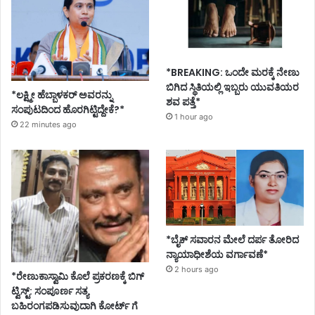
*BREAKING: ಒಂದೇ ಮರಕ್ಕೆ ನೇಣು
ಬಿಗಿದ ಸ್ಥಿತಿಯಲ್ಲಿ ಇಬ್ಬರು ಯುವತಿಯರ
*ಲಕ್ಷ್ಮೀ ಹೆಬ್ಬಾಳಕರ್ ಅವರನ್ನು
ಶವ ಪತ್ತೆ*
ಸಂಪುಟದಿಂದ ಹೊರಗಿಟ್ಟಿದ್ದೇಕೆ?*
1 hour ago
22 minutes ago
*ಬೈಕ್ ಸವಾರನ ಮೇಲೆ ದರ್ಪ ತೋರಿದ
ನ್ಯಾಯಾಧೀಶೆಯ ವರ್ಗಾವಣೆ*
2 hours ago
*ರೇಣುಕಾಸ್ವಾಮಿ ಕೊಲೆ ಪ್ರಕರಣಕ್ಕೆ ಬಿಗ್
ಟ್ವಿಸ್ಟ್: ಸಂಪೂರ್ಣ ಸತ್ಯ
ಬಹಿರಂಗಪಡಿಸುವುದಾಗಿ ಕೋರ್ಟ್ ಗೆ