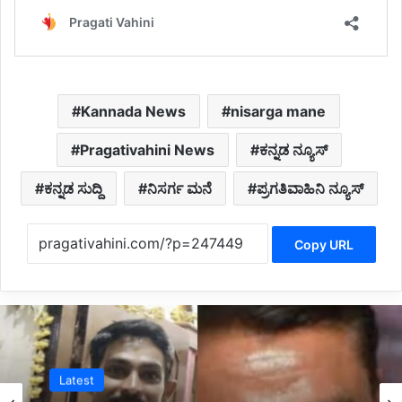
Kannada News
nisarga mane
Pragativahini News
ಕನ್ನಡ ನ್ಯೂಸ್
ಕನ್ನಡ ಸುದ್ದಿ
ನಿಸರ್ಗ ಮನೆ
ಪ್ರಗತಿವಾಹಿನಿ ನ್ಯೂಸ್
Copy URL
Kannada News