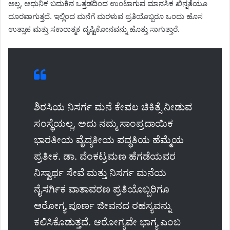
ಅಲ್ಲ, ಆಧುನಿಕ ಬದುಕಿನ ಒತ್ತಡದಿಂದ ಉಂಟಾಗುವ ಮಾನಸಿಕ ಖಿನ್ನತೆಯೂ
ದೂರವಾಗುತ್ತದೆ. ಇಲ್ಲಿಂದ ಮನೆಗೆ ಮರಳುವ ಪ್ರತಿಯೊಬ್ಬರೂ ಒಂದು ಹೊಸ
ಉತ್ಸಾಹ ಮತ್ತು ಸಕಾರಾತ್ಮಕ ದೃಷ್ಟಿಕೋನವನ್ನು ಹೊತ್ತು ಸಾಗುತ್ತಾರೆ.
ಶಿರಸಿಯ ನಿಸರ್ಗ ಮನೆ ಕೇವಲ ಚಿಕಿತ್ಸೆ ನೀಡುವ
ಸಂಸ್ಥೆಯಲ್ಲ, ಅದು ನಮ್ಮ ಸಾಂಪ್ರದಾಯಿಕ
ಭಾರತೀಯ ವೈದ್ಯಕೀಯ ಪದ್ಧತಿಯ ಹೆಮ್ಮೆಯ
ಪ್ರತೀಕ. ಡಾ. ವೆಂಕಟ್ರಮಣ ಹೆಗಡೆಯವರ
ನಿಸ್ವಾರ್ಥ ಸೇವೆ ಮತ್ತು ನಿಸರ್ಗ ಮನೆಯ
ನೈಸರ್ಗಿಕ ವಾತಾವರಣ ಪ್ರತಿಯೊಬ್ಬರಿಗೂ
ಆರೋಗ್ಯ ಪೂರ್ಣ ಜೀವನದ ರಹಸ್ಯವನ್ನು
ಕಲಿಸಿಕೊಡುತ್ತದೆ. ಆರೋಗ್ಯವೇ ಭಾಗ್ಯ ಎಂಬ