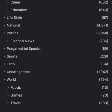
Crime
(632)
Education
(649)
Life Style
(87)
National
(4,371)
Politics
(9,658)
Election News
(736)
Pragativahini Special
(89)
Sports
(229)
Tech
(34)
Uncategorized
(1,042)
World
(494)
Foods
(15)
Games
(20)
Travel
(233)