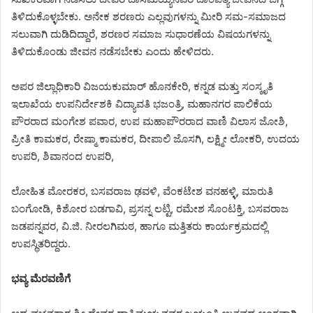
ತಿಳಿದುಕೊಳ್ಳಬೇಕು. ಅನೇಕ ಶರಣರು ಎಲ್ಲವುಗಳನ್ನು ಮೀರಿ ಸಮ-ಸಮಾಜದ
ಸಲುವಾಗಿ ದುಡಿದಿದ್ದಾರೆ, ಶರಣರ ಸಮಾಜ ಸುಧಾರಣೆಯ ವಿಷಯಗಳನ್ನು
ತಿಳಿದುಕೊಂಡು ಜೀವನ ನಡೆಸಬೇಕು ಎಂದು ಹೇಳಿದರು.
ಅಪರ ಜಿಲ್ಲಾಧಿಕಾರಿ ವಿಜಯಕುಮಾರ್ ಹೊನಕೇರಿ, ಕನ್ನಡ ಮತ್ತು ಸಂಸ್ಕೃತಿ
ಇಲಾಖೆಯ ಉಪನಿರ್ದೇಶಕಿ ವಿದ್ಯಾವತಿ ಭಜಂತ್ರಿ, ಮಹಾನಗರ ಪಾಲಿಕೆಯ
ಪೌರರಾದ ಮಂಗೇಶ ಪವಾರ, ಉಪ ಮಹಾಪೌರರಾದ ವಾಣಿ ವಿಲಾಸ ಜೋಶಿ,
ಪ್ರೀತಿ ಕಾಮಕರ, ರೇಷ್ಮಾ ಕಾಮಕರ, ದೀಪಾಲಿ ಜೊಸಗಿ, ಲಕ್ಷ್ಮೀ ಲೋಕರಿ, ಉದಯ
ಉಪರಿ, ಶಿವಾನಂದ ಉಪರಿ,
ಲೋಹಿತ ಮೋರಕರ, ಬಸವರಾಜ ಢವಳಿ, ವೆಂಕಟೇಶ ವನಹಳ್ಳಿ, ಮಾರುತಿ
ಬಂಗೋಡಿ, ಕಿಶೋರ ಬಡಗಾವಿ, ಪ್ರಸನ್ನ ಲಟ್ಟಿ, ರಮೇಶ ಸೊಂಟಕ್ತಿ, ಬಸವರಾಜ
ಜಡಪನ್ನವರ, ವಿ.ಜಿ. ನೀರಲಗಿಮಠ, ಹಾಗೂ ಮತ್ತಿತರು ಕಾರ್ಯಕ್ರಮದಲ್ಲಿ
ಉಪಸ್ಥಿತರಿದ್ದರು.
ಭವ್ಯ ಮೆರವಣಿಗೆ