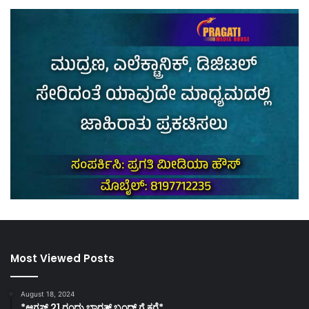
Most Viewed Posts
August 18, 2024
*ಆಗಸ್ಟ್ 21 ರಂದು ಭಾರತ್‌ ಬಂದ್‌ ಗೆ ಕರೆ*