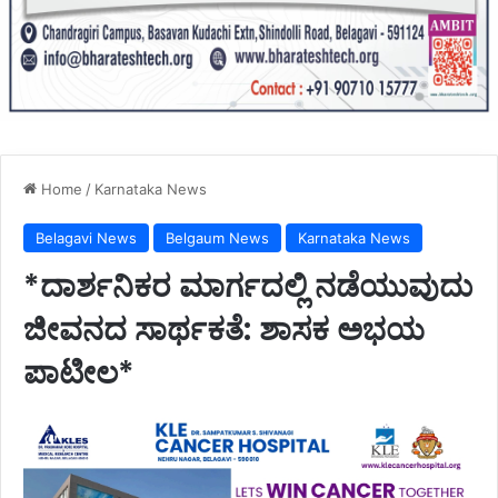
Home
/
Karnataka News
Belagavi News
Belgaum News
Karnataka News
*ದಾರ್ಶನಿಕರ ಮಾರ್ಗದಲ್ಲಿ ನಡೆಯುವುದು
ಜೀವನದ ಸಾರ್ಥಕತೆ: ಶಾಸಕ ಅಭಯ
ಪಾಟೀಲ*