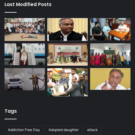
Last Modified Posts
Tags
Addiction Free Day
Adopted daughter
attack