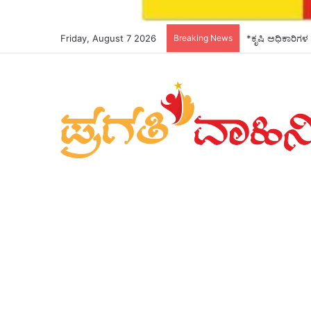
Friday, August 7 2026
Breaking News
*ಕೃಷಿ ಅಧಿಕಾರಿಗಳ 