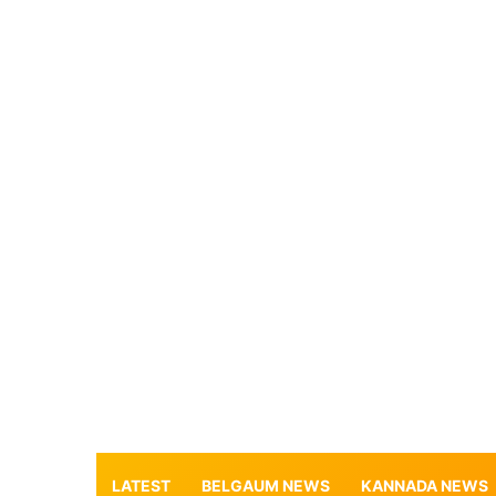
LATEST
BELGAUM NEWS
KANNADA NEWS