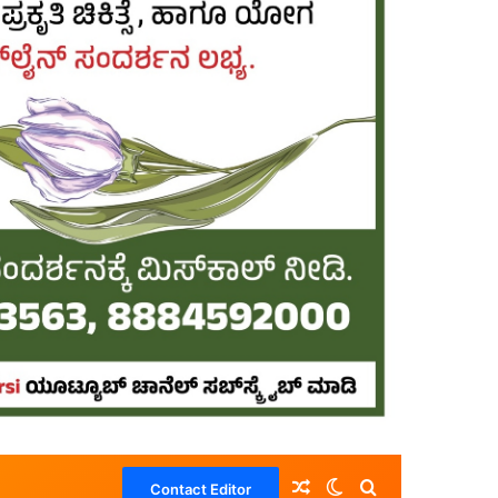
Random Article
Switch skin
Search for
Contact Editor