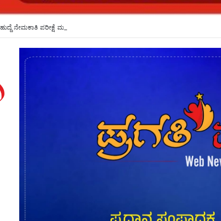
ಹುದ್ದೆ ನೇಮಕಾತಿ ಪರೀಕ್ಷೆ ಮುಂದೂಡಿಕೆ*