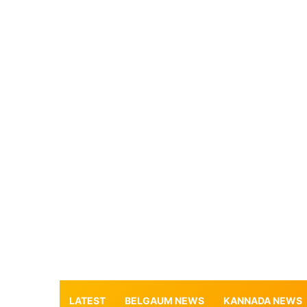
LATEST
BELGAUM NEWS
KANNADA NEWS