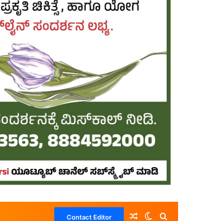
Random Article
Switch skin
Search for
Contact Editor