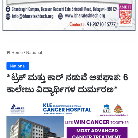
Home
/
National
National
*ಟ್ರಕ್ ಮತ್ತು ಕಾರ್ ನಡುವೆ ಅಪಘಾತ: 6
ಕಾಲೇಜು ವಿದ್ಯಾರ್ಥಿಗಳ ದುರ್ಮರಣ*