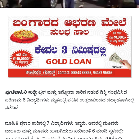
ಪ್ರಗತಿವಾಹಿನಿ ಸುದ್ದಿ
: ಟ್ರಕ್ ಮತ್ತು ಇನ್ನೋವಾ ಕಾರಿನ ನಡುವೆ ಡಿಕ್ಕಿ ಸಂಭವಿಸಿದ
ಪರಿಣಾಮ 6 ವಿದ್ಯಾರ್ಥಿಗಳು ಮೃತಪಟ್ಟ ಘಟನೆ ಉತ್ತರಾಖಂಡದ ಡೆಹ್ರಾಡೂನ್‌ನಲ್ಲಿ
ನಡೆದಿದೆ.
ಮಾಹಿತಿ ಪ್ರಕಾರ ಕಾರಿನಲ್ಲಿ 7 ವಿದ್ಯಾರ್ಥಿಗಳು ಇದ್ದರು. ಅದರಲ್ಲಿ ಮೂವರು
ಬಾಲಕರು ಮತ್ತು ಮೂವರು ಹುಡುಗಿಯರು ಸೇರಿದಂತೆ 6 ಮಂದಿ ಸ್ಥಳದಲ್ಲೇ
ಸಾವನ್ನಪ್ಪಿದ್ದಾರೆ. ಓರ್ವ ವಿದ್ಯಾರ್ಥಿಗೆ ಗಂಭೀರ ಗಾಯಗಳಾಗಿದ್ದು, ಚಿಕಿತ್ಸೆಗಾಗಿ