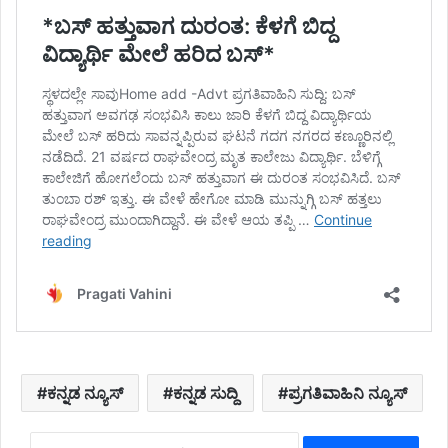
ಕನ್ನಡ ನ್ಯೂಸ್
ಕನ್ನಡ ಸುದ್ದಿ
ಪ್ರಗತಿವಾಹಿನಿ ನ್ಯೂಸ್