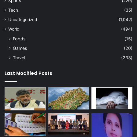
Sports
(229)
Tech
(35)
Uncategorized
(1,042)
World
(494)
Foods
(15)
Games
(20)
Travel
(233)
Last Modified Posts