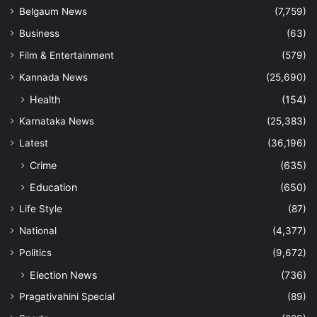
Belgaum News
(7,759)
Business
(63)
Film & Entertainment
(579)
Kannada News
(25,690)
Health
(154)
Karnataka News
(25,383)
Latest
(36,196)
Crime
(635)
Education
(650)
Life Style
(87)
National
(4,377)
Politics
(9,672)
Election News
(736)
Pragativahini Special
(89)