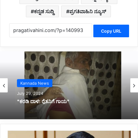
ಕನ್ನಡ ಸುದ್ದಿ
ಪ್ರಗತಿವಾಹಿನಿ ನ್ಯೂಸ್
Copy URL
Uncategorized
July 28, 2024
*ಜುಲೈ 29 ಹಾಗೂ 30 ರಂದು ಕೆಲವೆಡೆ ಶಾಲೆಗಳಿಗೆ ರಜೆ
ಘೋಷಣೆ*
*ಯಾವುದೇ