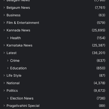
Belagavi News
(7,796)
Belgaum News
(7,761)
Business
(63)
Film & Entertainment
(579)
Kannada News
(25,695)
Health
(154)
Karnataka News
(25,387)
Latest
(36,201)
Crime
(637)
Education
(650)
Life Style
(87)
National
(4,378)
Politics
(9,672)
Election News
(736)
Pragativahini Special
(89)