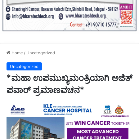
Home
/
Uncategorized
Uncategorized
*ಮಹಾ ಉಪಮುಖ್ಯಮಂತ್ರಿಯಾಗಿ ಅಜಿತ್
ಪವಾರ್ ಪ್ರಮಾಣವಚನ*