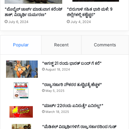
*ಮೊಬೈಲ್ ಚಾರ್ಜ್ ಮಾಡುವಾಗ ಕರೆಂಟ್
*ಬಿರುಗಾಳಿ ಸಹಿತ ಭಾರಿ ಮಳೆ; 9
ಶಾಕ್; ವಿದ್ಯಾರ್ಥಿ ದುರ್ಮರಣ*
ಜಿಲ್ಲೆಗಳಲ್ಲಿ ಕಟ್ಟೆಚ್ಚರ*
July 6, 2024
July 4, 2024
Popular
Recent
Comments
*ಆಗಸ್ಟ್ 21 ರಂದು ಭಾರತ್‌ ಬಂದ್‌ ಗೆ ಕರೆ*
August 18, 2024
*ರಾಜ್ಯ ಸರ್ಕಾರಿ ನೌಕರರ ತುಟ್ಟಿಭತ್ಯೆ ಹೆಚ್ಚಳ*
May 5, 2025
*ಮಾರ್ಚ್ 22ರಂದು ಏನಿರುತ್ತೆ? ಏನಿರಲ್ಲ?*
March 18, 2025
*ಮೆಡಿಕಲ್ ವಿದ್ಯಾರ್ಥಿಗಳಿಗೆ ರಾಜ್ಯ ಸರ್ಕಾರದಿಂದ ಗುಡ್