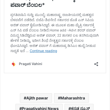
Ajith pawar
Maharashtra
Pragativahini News
ಕನ್ನಡ ನ್ಯೂಸ್