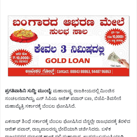
ಪ್ರಗತಿವಾಹಿನಿ ಸುದ್ದಿ; ಮುಂಬೈ:
ಮಹಾರಾಷ್ಟ್ರ ರಾಜಕೀಯದಲ್ಲಿ ಮಿಂಚಿನ
ಸಂಚಲನವಾಗಿದ್ದು, ಎನ್ ಸಿಪಿಯ ಅಜಿತ್ ಪವಾರ್ ಬಣ, ಬಿಜೆಪಿ-ಶಿವಸೇನೆ
ಮಹಾಮೈತ್ರಿ ಸರ್ಕಾರಕ್ಕೆ ಬೆಂಬಲ ಘೋಷಿಸಿದೆ.
ಏಕನಾಥ್ ಶಿಂಧೆ ಸರ್ಕಾರಕ್ಕೆ ಬೆಂಬಲ ಘೋಷಿಸಿದ ಬೆನ್ನಲ್ಲೇ ರಾಜಭವನಕ್ಕೆ ತೆರಳಿದ
ಅಜಿತ್ ಪವಾರ್, ರಾಜ್ಯಪಾಲರನ್ನು ಭೇಟಿಯಾಗಿ ಚರ್ಚಿಸಿದರು. ಬಳಿಕ
ರಾಜಭವನದ ದರ್ಭಾರ್ ಹಾಲ್ ನಲ್ಲಿ ಮಹಾರಾಷ್ಟ್ರ ಉಪಮುಖ್ಯಮಂತ್ರಿಯಾಗಿ