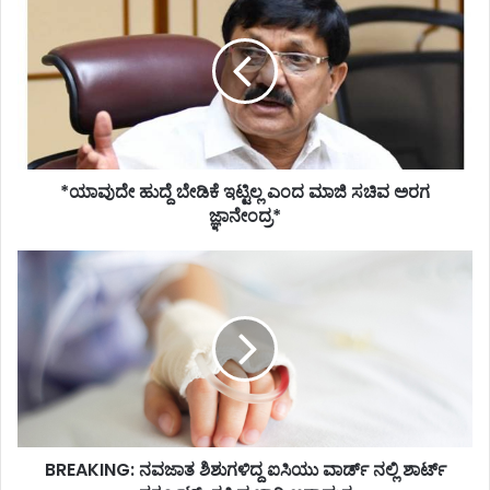
ಹುದ್ದೆ
ಬೇಡಿಕೆ
ಇಟ್ಟಿಲ್ಲ
ಎಂದ
ಮಾಜಿ
ಸಚಿವ
ಅರಗ
ಜ್ಞಾನೇಂದ್ರ*
*ಯಾವುದೇ ಹುದ್ದೆ ಬೇಡಿಕೆ ಇಟ್ಟಿಲ್ಲ ಎಂದ ಮಾಜಿ ಸಚಿವ ಅರಗ
ಜ್ಞಾನೇಂದ್ರ*
BREAKING:
ನವಜಾತ
ಶಿಶುಗಳಿದ್ದ
ಐಸಿಯು
ವಾರ್ಡ್
ನಲ್ಲಿ
ಶಾರ್ಟ್
ಸರ್ಕ್ಯೂಟ್;
ತಪ್ಪಿದ
BREAKING: ನವಜಾತ ಶಿಶುಗಳಿದ್ದ ಐಸಿಯು ವಾರ್ಡ್ ನಲ್ಲಿ ಶಾರ್ಟ್
ಭಾರಿ