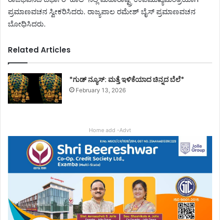
ಪ್ರಮಾಣವಚನ ಸ್ವೀಕರಿಸಿದರು. ರಾಜ್ಯಪಾಲ ರಮೇಶ್ ಬೈಸ್ ಪ್ರಮಾಣವಚನ
ಬೋಧಿಸಿದರು.
Related Articles
*ಗುಡ್ ನ್ಯೂಸ್: ಮತ್ತೆ ಇಳಿಕೆಯಾದ ಚಿನ್ನದ ಬೆಲೆ*
February 13, 2026
Home add -Advt