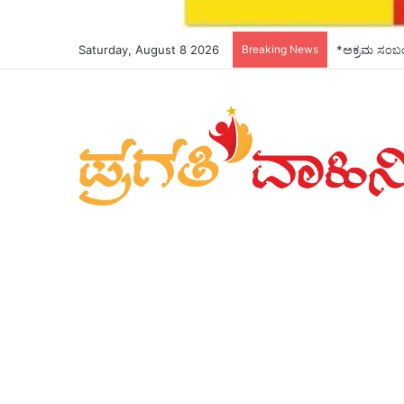
Saturday, August 8 2026
Breaking News
*ಅಕ್ರಮ ಸಂಬಂಧ