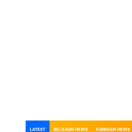
LATEST
BELGAUM NEWS
KANNADA NEWS