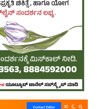
Random Article
Switch skin
Search for
Contact Editor