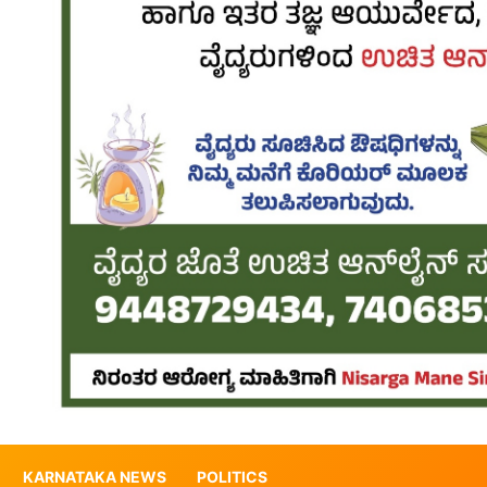
KARNATAKA NEWS
POLITICS