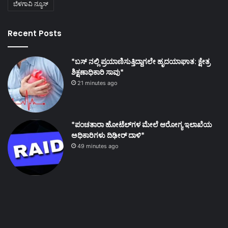
ಬೆಳಗಾವಿ ನ್ಯೂಸ್
Recent Posts
*ಬಸ್ ನಲ್ಲಿ ಪ್ರಯಾಣಿಸುತ್ತಿದ್ದಾಗಲೇ ಹೃದಯಾಘಾತ: ಕ್ಷೇತ್ರ
ಶಿಕ್ಷಣಾಧಿಕಾರಿ ಸಾವು*
21 minutes ago
*ಪಂಚತಾರಾ ಹೋಟೆಲ್‌ಗಳ ಮೇಲೆ ಆರೋಗ್ಯ ಇಲಾಖೆಯ
ಅಧಿಕಾರಿಗಳು ದಿಢೀರ್ ದಾಳಿ*
49 minutes ago