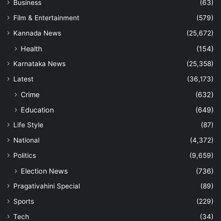
Business
(63)
Film & Entertainment
(579)
Kannada News
(25,672)
Health
(154)
Karnataka News
(25,358)
Latest
(36,173)
Crime
(632)
Education
(649)
Life Style
(87)
National
(4,372)
Politics
(9,659)
Election News
(736)
Pragativahini Special
(89)
Sports
(229)
Tech
(34)