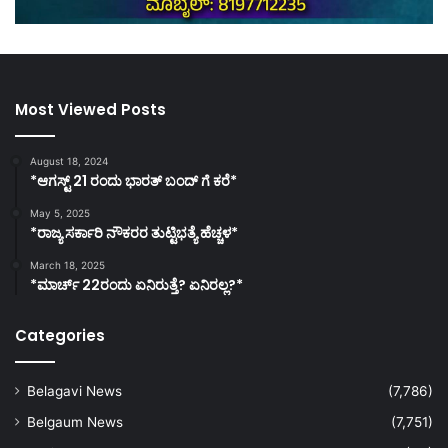
Most Viewed Posts
August 18, 2024
*ಆಗಸ್ಟ್ 21 ರಂದು ಭಾರತ್‌ ಬಂದ್‌ ಗೆ ಕರೆ*
May 5, 2025
*ರಾಜ್ಯ ಸರ್ಕಾರಿ ನೌಕರರ ತುಟ್ಟಿಭತ್ಯೆ ಹೆಚ್ಚಳ*
March 18, 2025
*ಮಾರ್ಚ್ 22ರಂದು ಏನಿರುತ್ತೆ? ಏನಿರಲ್ಲ?*
Categories
Belagavi News
(7,786)
Belgaum News
(7,751)