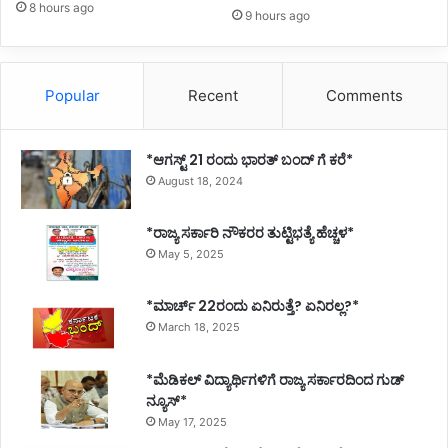
8 hours ago
9 hours ago
Popular
Recent
Comments
*ಆಗಸ್ಟ್ 21 ರಂದು ಭಾರತ್‌ ಬಂದ್‌ ಗೆ ಕರೆ*
August 18, 2024
*ರಾಜ್ಯ ಸರ್ಕಾರಿ ನೌಕರರ ತುಟ್ಟಿಭತ್ಯೆ ಹೆಚ್ಚಳ*
May 5, 2025
*ಮಾರ್ಚ್ 22ರಂದು ಏನಿರುತ್ತೆ? ಏನಿರಲ್ಲ?*
March 18, 2025
*ಮೆಡಿಕಲ್ ವಿದ್ಯಾರ್ಥಿಗಳಿಗೆ ರಾಜ್ಯ ಸರ್ಕಾರದಿಂದ ಗುಡ್
ನ್ಯೂಸ್*
May 17, 2025