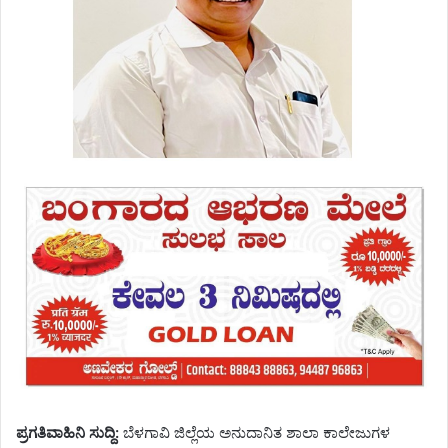
ಪ್ರಗತಿವಾಹಿನಿ ಸುದ್ದಿ:
ಬೆಳಗಾವಿ ಜಿಲ್ಲೆಯ ಅನುದಾನಿತ ಶಾಲಾ ಕಾಲೇಜುಗಳ