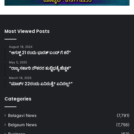
Most Viewed Posts
August 18, 2024
*ಆಗಸ್ಟ್ 21 ರಂದು ಭಾರತ್‌ ಬಂದ್‌ ಗೆ ಕರೆ*
May 5, 2025
*ರಾಜ್ಯ ಸರ್ಕಾರಿ ನೌಕರರ ತುಟ್ಟಿಭತ್ಯೆ ಹೆಚ್ಚಳ*
March 18, 2025
*ಮಾರ್ಚ್ 22ರಂದು ಏನಿರುತ್ತೆ? ಏನಿರಲ್ಲ?*
Categories
Belagavi News
(7,791)
Belgaum News
(7,756)
Business
(63)