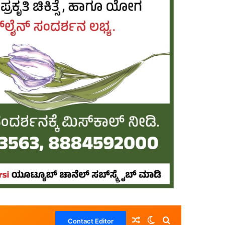
Random Article
Switch skin
Search for
Contact Editor