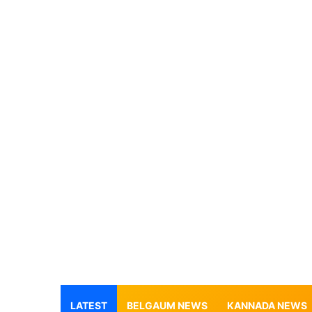
LATEST
BELGAUM NEWS
KANNADA NEWS