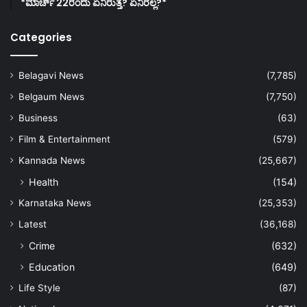
*ಮಾರ್ಚ್ 22ರಂದು ಏನಿರುತ್ತೆ? ಏನಿರಲ್ಲ?*
Categories
Belagavi News
(7,785)
Belgaum News
(7,750)
Business
(63)
Film & Entertainment
(579)
Kannada News
(25,667)
Health
(154)
Karnataka News
(25,353)
Latest
(36,168)
Crime
(632)
Education
(649)
Life Style
(87)