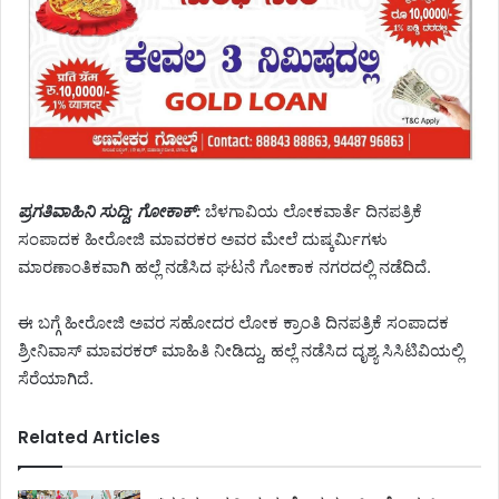
ಪ್ರಗತಿವಾಹಿನಿ ಸುದ್ದಿ; ಗೋಕಾಕ್:
ಬೆಳಗಾವಿಯ ಲೋಕವಾರ್ತೆ ದಿನಪತ್ರಿಕೆ
ಸಂಪಾದಕ ಹೀರೋಜಿ ಮಾವರಕರ ಅವರ ಮೇಲೆ ದುಷ್ಕರ್ಮಿಗಳು
ಮಾರಣಾಂತಿಕವಾಗಿ ಹಲ್ಲೆ ನಡೆಸಿದ ಘಟನೆ ಗೋಕಾಕ ನಗರದಲ್ಲಿ ನಡೆದಿದೆ.
ಈ ಬಗ್ಗೆ ಹೀರೋಜಿ ಅವರ ಸಹೋದರ ಲೋಕ ಕ್ರಾಂತಿ ದಿನಪತ್ರಿಕೆ ಸಂಪಾದಕ
ಶ್ರೀನಿವಾಸ್ ಮಾವರಕರ್ ಮಾಹಿತಿ ನೀಡಿದ್ದು, ಹಲ್ಲೆ ನಡೆಸಿದ ದೃಶ್ಯ ಸಿಸಿಟಿವಿಯಲ್ಲಿ
ಸೆರೆಯಾಗಿದೆ.
Related Articles