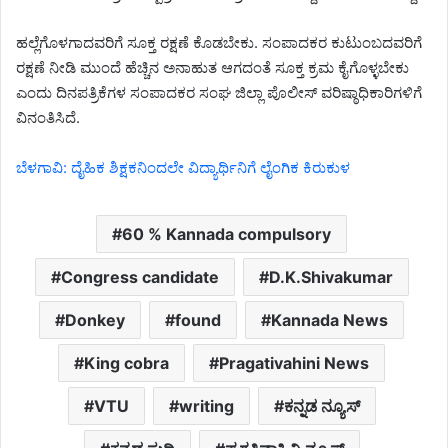
ಹಲ್ಲೆಗೊಳಗಾದವರಿಗೆ ಸೂಕ್ತ ರಕ್ಷಣೆ ಕೊಡಬೇಕು. ಸಂಪಾದಕರ ಕುಟುಂಬದವರಿಗೆ
ರಕ್ಷಣೆ ನೀಡಿ ಮುಂದೆ ಹೆಚ್ಚಿನ ಅನಾಹುತ ಆಗದಂತೆ ಸೂಕ್ತ ಕ್ರಮ ಕೈಗೊಳ್ಳಬೇಕು
ಎಂದು ದಿನಪತ್ರಿಕೆಗಳ ಸಂಪಾದಕರ ಸಂಘ ಜಿಲ್ಲಾ ಪೊಲೀಸ್ ವರಿಷ್ಠಾಧಿಕಾರಿಗಳಿಗೆ
ವಿನಂತಿಸಿದೆ.
ಬೆಳಗಾವಿ: ದೈಹಿಕ ಶಿಕ್ಷಕನಿಂದಲೇ ವಿದ್ಯಾರ್ಥಿನಿಗೆ ಲೈಂಗಿಕ ಕಿರುಕುಳ
60 % Kannada compulsory
Congress candidate
D.K.Shivakumar
Donkey
found
Kannada News
King cobra
Pragativahini News
VTU
writing
ಕನ್ನಡ ನ್ಯೂಸ್