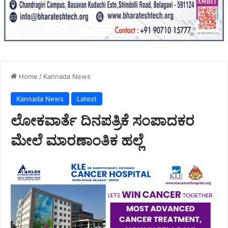
Home
/
Kannada News
Kannada News
Latest
ಲೋಕವಾರ್ತೆ ದಿನಪತ್ರಿಕೆ ಸಂಪಾದಕರ
ಮೇಲೆ ಮಾರಣಾಂತಿಕ ಹಲ್ಲೆ