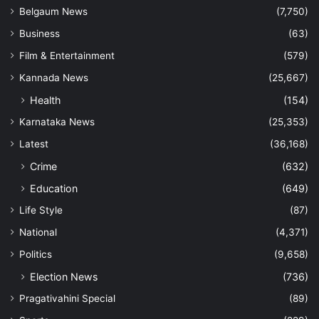
Belgaum News
(7,750)
Business
(63)
Film & Entertainment
(579)
Kannada News
(25,667)
Health
(154)
Karnataka News
(25,353)
Latest
(36,168)
Crime
(632)
Education
(649)
Life Style
(87)
National
(4,371)
Politics
(9,658)
Election News
(736)
Pragativahini Special
(89)