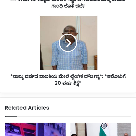
ಗಾಂಧಿ ಜೊತೆ ಚರ್ಚೆ
*ನಾಲ್ಕು
ವರ್ಷದ
ಬಾಲಕಿಯ
ಮೇಲೆ
ಲೈಂಗಿಕ
ದೌರ್ಜನ್ಯ*:
*ಆರೋಪಿಗೆ
20
ವರ್ಷ
*ನಾಲ್ಕು ವರ್ಷದ ಬಾಲಕಿಯ ಮೇಲೆ ಲೈಂಗಿಕ ದೌರ್ಜನ್ಯ*: *ಆರೋಪಿಗೆ
ಶಿಕ್ಷೆ*
20 ವರ್ಷ ಶಿಕ್ಷೆ*
Related Articles