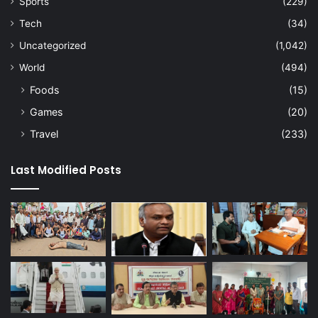
Sports
(229)
Tech
(34)
Uncategorized
(1,042)
World
(494)
Foods
(15)
Games
(20)
Travel
(233)
Last Modified Posts