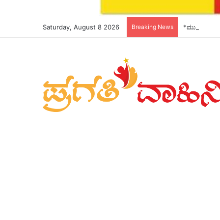
Saturday, August 8 2026
Breaking News
*ಮುಖ್ಯಮಂತ್ರಿ