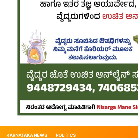
KARNATAKA NEWS
POLITICS