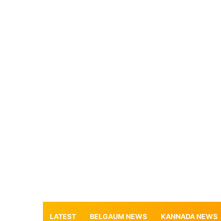
LATEST
BELGAUM NEWS
KANNADA NEWS