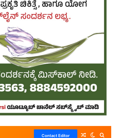
Random Article
Switch skin
Search for
Contact Editor