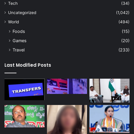
Tech
(34)
Uncategorized
(1,042)
World
(494)
Foods
(15)
Games
(20)
Travel
(233)
Last Modified Posts