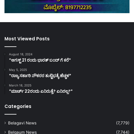
Most Viewed Posts
August 18, 2024
*ಆಗಸ್ಟ್ 21 ರಂದು ಭಾರತ್‌ ಬಂದ್‌ ಗೆ ಕರೆ*
May 5, 2025
*ರಾಜ್ಯ ಸರ್ಕಾರಿ ನೌಕರರ ತುಟ್ಟಿಭತ್ಯೆ ಹೆಚ್ಚಳ*
March 18, 2025
*ಮಾರ್ಚ್ 22ರಂದು ಏನಿರುತ್ತೆ? ಏನಿರಲ್ಲ?*
Categories
Belagavi News
(7,779)
Belgaum News
(7,744)