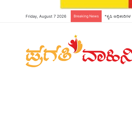
Friday, August 7 2026
Breaking News
*ಕೃಷಿ ಅಧಿಕಾರಿಗಳ 