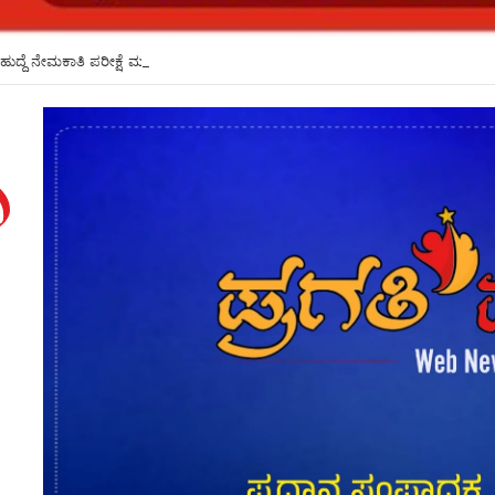
ಹುದ್ದೆ ನೇಮಕಾತಿ ಪರೀಕ್ಷೆ ಮುಂದೂಡಿಕೆ*