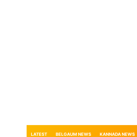
LATEST
BELGAUM NEWS
KANNADA NEWS