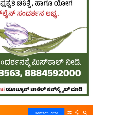
Random Article
Switch skin
Search for
Contact Editor