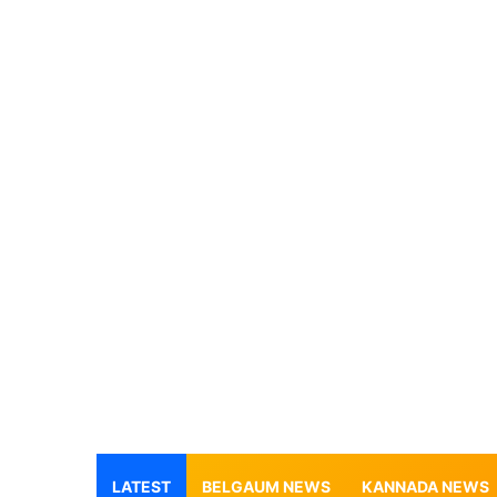
LATEST
BELGAUM NEWS
KANNADA NEWS