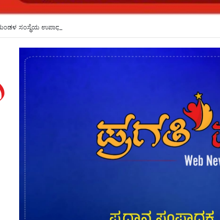
ಂಡಳ ಸಂಸ್ಥೆಯ ಉಪಾಧ್ಯಕ್ಷ ರಾಜೇಶ ಹಲಗೇಕರ ನಿಧನ*