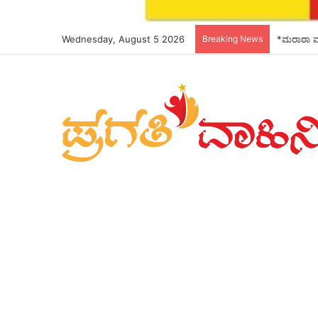
Wednesday, August 5 2026
Breaking News
*ಮರಾಠಾ ಮ