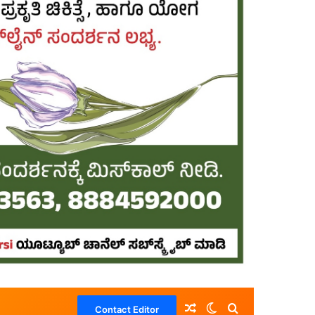
Random Article
Switch skin
Search for
Contact Editor