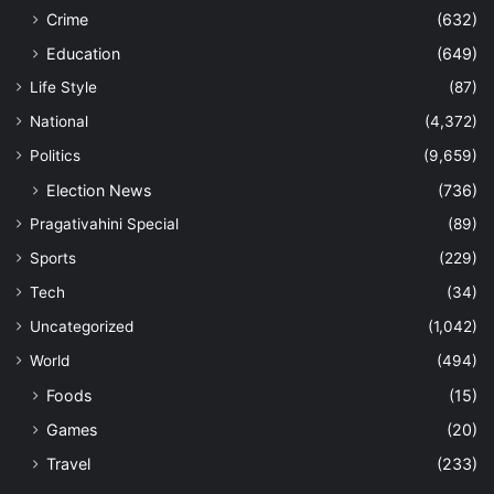
Crime
(632)
Education
(649)
Life Style
(87)
National
(4,372)
Politics
(9,659)
Election News
(736)
Pragativahini Special
(89)
Sports
(229)
Tech
(34)
Uncategorized
(1,042)
World
(494)
Foods
(15)
Games
(20)
Travel
(233)