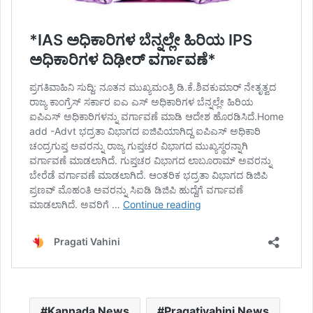
Kannada News
Pragativahini News