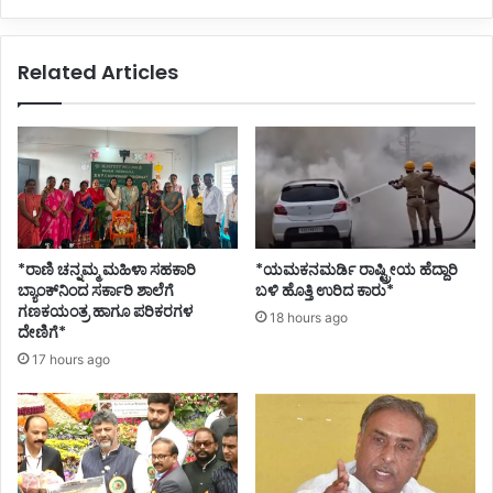
Related Articles
*ರಾಣಿ ಚನ್ನಮ್ಮ ಮಹಿಳಾ ಸಹಕಾರಿ
*ಯಮಕನಮರ್ಡಿ ರಾಷ್ಟ್ರೀಯ ಹೆದ್ದಾರಿ
ಬ್ಯಾಂಕ್‌ನಿಂದ ಸರ್ಕಾರಿ ಶಾಲೆಗೆ
ಬಳಿ ಹೊತ್ತಿ ಉರಿದ ಕಾರು*
ಗಣಕಯಂತ್ರ ಹಾಗೂ ಪರಿಕರಗಳ
18 hours ago
ದೇಣಿಗೆ*
17 hours ago