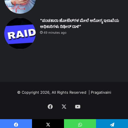
*ಪಂಚತಾರಾ ಹೋಟೆಲ್‌ಗಳ ಮೇಲೆ ಆರೋಗ್ಯ ಇಲಾಖೆಯ
ಅಧಿಕಾರಿಗಳು ದಿಢೀರ್ ದಾಳಿ*
49 minutes ago
© Copyright 2026, All Rights Reserved | Pragativaini
Facebook
X
YouTube