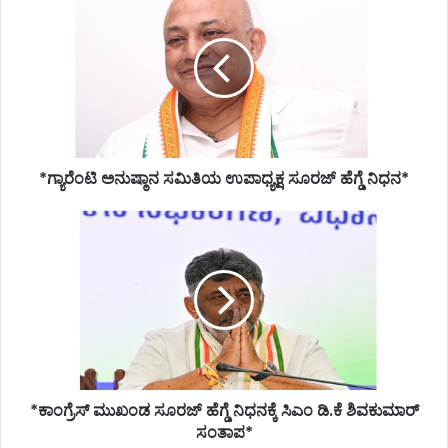
ಅನುಷ್ಠಾನ
ಸಮಿತಿಯ
ಉಪಾಧ್ಯಕ್ಷ
ಸೂರಜ್
ಹೆಗ್ಡೆ
ನಿಧನ*
*ಗ್ಯಾರೆಂಟಿ ಅನುಷ್ಠಾನ ಸಮಿತಿಯ ಉಪಾಧ್ಯಕ್ಷ ಸೂರಜ್ ಹೆಗ್ಡೆ ನಿಧನ*
*ಕಾಂಗ್ರೆಸ್
ಮುಖಂಡ
ಸೂರಜ್
ಹೆಗ್ಡೆ
ನಿಧನಕ್ಕೆ
ಸಿಎಂ
ಡಿ.ಕೆ
ಶಿವಕುಮಾರ್
ಸಂತಾಪ*
*ಕಾಂಗ್ರೆಸ್ ಮುಖಂಡ ಸೂರಜ್ ಹೆಗ್ಡೆ ನಿಧನಕ್ಕೆ ಸಿಎಂ ಡಿ.ಕೆ ಶಿವಕುಮಾರ್
ಸಂತಾಪ*