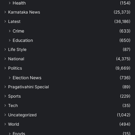
Health
(154)
Karnataka News
(25,373)
Latest
(36,186)
Crime
(633)
Education
(650)
Life Style
(87)
National
(4,375)
Politics
(9,669)
Election News
(736)
Pragativahini Special
(89)
Sports
(229)
Tech
(35)
Uncategorized
(1,042)
World
(494)
Foods
(15)