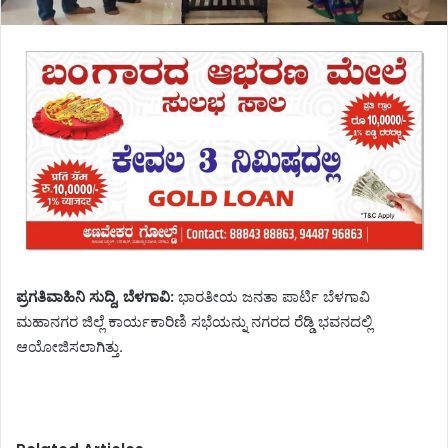
ಪ್ರಗತಿವಾಹಿನಿ ಸುದ್ದಿ, ಬೆಳಗಾವಿ:
ಭಾರತೀಯ ಜನತಾ ಪಾರ್ಟಿ ಬೆಳಗಾವಿ
ಮಹಾನಗರ ಜಿಲ್ಲೆ ಕಾರ್ಯಕಾರಿಣಿ ಸಭೆಯನ್ನು ನಗರದ ರೆಡ್ಡಿ ಭವನದಲ್ಲಿ
ಆಯೋಜಿಸಲಾಗಿತ್ತು.