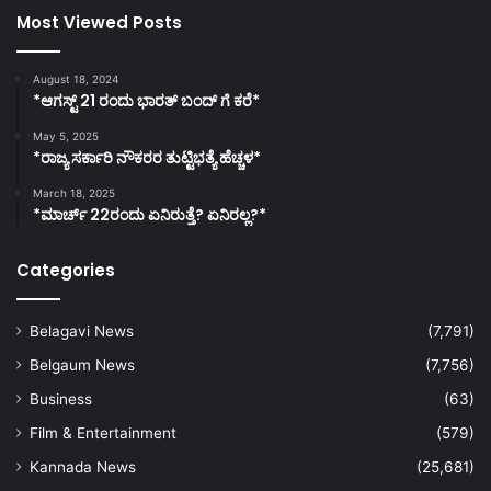
Most Viewed Posts
August 18, 2024
*ಆಗಸ್ಟ್ 21 ರಂದು ಭಾರತ್‌ ಬಂದ್‌ ಗೆ ಕರೆ*
May 5, 2025
*ರಾಜ್ಯ ಸರ್ಕಾರಿ ನೌಕರರ ತುಟ್ಟಿಭತ್ಯೆ ಹೆಚ್ಚಳ*
March 18, 2025
*ಮಾರ್ಚ್ 22ರಂದು ಏನಿರುತ್ತೆ? ಏನಿರಲ್ಲ?*
Categories
Belagavi News
(7,791)
Belgaum News
(7,756)
Business
(63)
Film & Entertainment
(579)
Kannada News
(25,681)