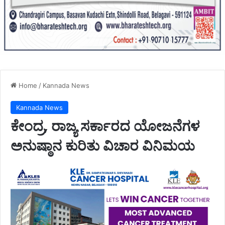
Home
/
Kannada News
Kannada News
ಕೇಂದ್ರ, ರಾಜ್ಯ ಸರ್ಕಾರದ ಯೋಜನೆಗಳ
ಅನುಷ್ಠಾನ ಕುರಿತು ವಿಚಾರ ವಿನಿಮಯ