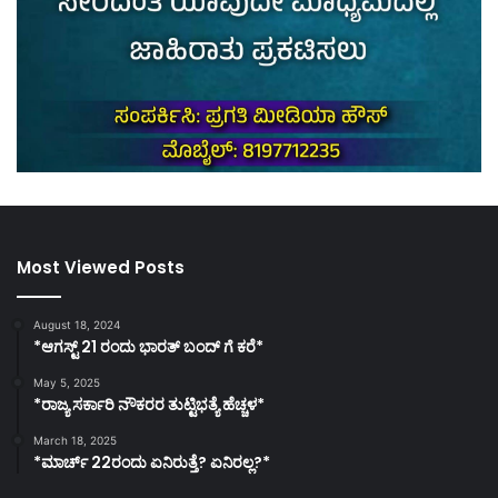
Most Viewed Posts
August 18, 2024
*ಆಗಸ್ಟ್ 21 ರಂದು ಭಾರತ್‌ ಬಂದ್‌ ಗೆ ಕರೆ*
May 5, 2025
*ರಾಜ್ಯ ಸರ್ಕಾರಿ ನೌಕರರ ತುಟ್ಟಿಭತ್ಯೆ ಹೆಚ್ಚಳ*
March 18, 2025
*ಮಾರ್ಚ್ 22ರಂದು ಏನಿರುತ್ತೆ? ಏನಿರಲ್ಲ?*