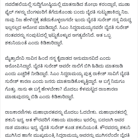
ನವದೆಹಲಿಯಲ್ಲಿ ಸುದ್ದಿಗೋಷ್ಠಿಯಲ್ಲಿ ಮಾತನಾಡಿದ ಶೋಭಾ ಕರಂದ್ಲಾಜೆ, ಮುಡಾ
ಫೈಲ್ ಗಳನ್ನು ಬೆಂಗಳೂರಿಗೆ ತೆಗೆದುಕೊಂಡು ಬಂದು ಬೈರತಿ ಸುಟ್ಟುಹಾಕಿದ್ದು ನಿಜ.
ನಾವು ನಿಜ ಹೇಳಿದ್ದಕ್ಕೆ ತಡೆದುಕೊಳ್ಳಲಾಗದೇ ಇಂದು ಬೈರತಿ ಸುರೇಶ್ ನನ್ನ ವಿರುದ್ಧ
ಇಲ್ಲಸಲ್ಲದ ಆರೋಪ ಮಾಡಿದ್ದಾರೆ. ಸಿಎಂ ಸಿದ್ದರಾಮಯ್ಯನವರೇ ಬೈರತಿ ಸುರೇಶ್
ನಂತವರನ್ನು ಸಂಪುಟದಲ್ಲಿ ಇಟ್ಟುಕೊಳ್ಳುವ ಅಗತ್ಯವೇನಿದೆ. ಆತ ಒಬ್ಬ
ಶಕುನಿಯಂತೆ ಎಂದು ಕಿಡಿಕಾರಿದ್ದಾರೆ.
ಮೈತ್ರಾದೇವಿ ಸಾವಿನ ಹಿಂದೆ ನನ್ನ ಕೈವಾಡದ ಅನುಮಾನವಿದೆ ಎಂದು
ಆರೋಪಿಸಿದ್ದಾರೆ. ಬೈರತಿ ಸುರೇಶ್ ಅವರೇ ನಾಲಿಗೆ ಬಿಗಿ ಹಿಡಿದು ಮಾತನಾಡಿ
ಎಂದು ಎಚ್ಚರಿಕೆ ನೀಡಿದ್ದಾರೆ. ಸಿಎಂ ಸಿದ್ದರಾಮಯ್ಯ ಪುತ್ರ ರಾಕೇಶ್ ಸಾವಿಗೆ ಬೈರತಿ
ಸುರೇಶ್ ಕಾರಣ ಎಂದು ಜನರು ಮಾತನಾಡಿಕೊಳ್ಳುತ್ತಿದ್ದಾರೆ. ಆ ಬಗ್ಗೆ ನಿಮಗೂ
ಗೊತ್ತು. ನಾನು ಈ ಬಗ್ಗೆ ಹೇಳಬೇಕಾ? ಮೊದಲು ಕೆಳಮಟ್ಟದ ರಾಜಕಾರಣ
ಮಾಡುವುದನ್ನು ಬಿಡಿ ಎಂದು ಕಿಡಿಕಾರಿದ್ದಾರೆ.
ರಾಜಕಾರಣಿಗಳು ಮಹಾಭಾರತವನ್ನು ಮೊದಲು ಓದಬೇಕು. ಮಹಾಭಾರತದಲ್ಲಿ
ಶಕುನಿ ಇದ್ದ. ಆತ ಕೌರವರಿಗೆ ಸಹಾಯ ಮಾಡಲು ಇರಲಿಲ್ಲ. ಬದಲಾಗಿ ಅವರ
ನಾಶ ಮಾಡಲು ಇದ್ದ. ಬೈರತಿ ಸುರೇಶ್ ಕೂಡ ಶಕುನಿಯಂತೆ. ಕೌರವರನ್ನು ಶಕುನಿ
ಮುಗಿಸಿದ ಹಾಗೇ ಮುಖ್ಯಮಂತ್ರಿ ಸಿದ್ದರಾಮಯ್ಯ ಅವರನ್ನು ಮುಗಿಸಲೆಂದೇ ಬೈರತಿ