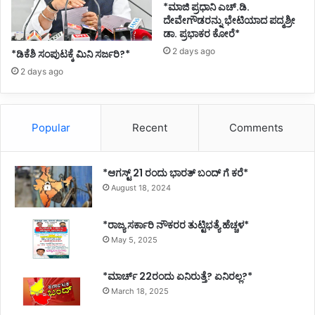
*ಮಾಜಿ ಪ್ರಧಾನಿ ಎಚ್.ಡಿ.
ದೇವೇಗೌಡರನ್ನು ಭೇಟಿಯಾದ ಪದ್ಮಶ್ರೀ
ಡಾ. ಪ್ರಭಾಕರ ಕೋರೆ*
2 days ago
*ಡಿಕೆಶಿ ಸಂಪುಟಕ್ಕೆ ಮಿನಿ ಸರ್ಜರಿ?*
2 days ago
Popular
Recent
Comments
*ಆಗಸ್ಟ್ 21 ರಂದು ಭಾರತ್‌ ಬಂದ್‌ ಗೆ ಕರೆ*
August 18, 2024
*ರಾಜ್ಯ ಸರ್ಕಾರಿ ನೌಕರರ ತುಟ್ಟಿಭತ್ಯೆ ಹೆಚ್ಚಳ*
May 5, 2025
*ಮಾರ್ಚ್ 22ರಂದು ಏನಿರುತ್ತೆ? ಏನಿರಲ್ಲ?*
March 18, 2025