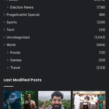
Election News
(736)
Pragativahini Special
(89)
Sports
(229)
Tech
(35)
Uncategorized
(1,042)
World
(494)
Foods
(15)
Games
(20)
Travel
(233)
Last Modified Posts