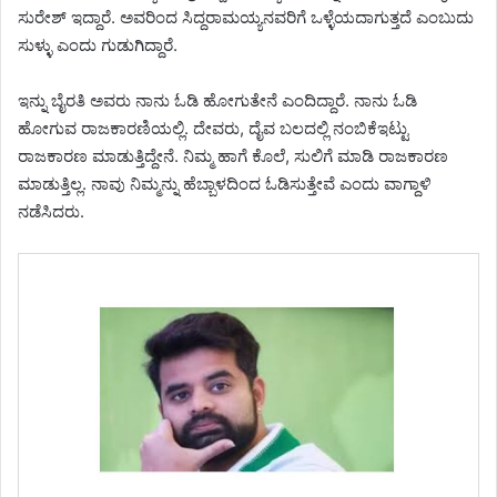
ಸುರೇಶ್ ಇದ್ದಾರೆ. ಅವರಿಂದ ಸಿದ್ದರಾಮಯ್ಯನವರಿಗೆ ಒಳ್ಳೆಯದಾಗುತ್ತದೆ ಎಂಬುದು
ಸುಳ್ಳು ಎಂದು ಗುಡುಗಿದ್ದಾರೆ.
ಇನ್ನು ಬೈರತಿ ಅವರು ನಾನು ಓಡಿ ಹೋಗುತೇನೆ ಎಂದಿದ್ದಾರೆ. ನಾನು ಓಡಿ
ಹೋಗುವ ರಾಜಕಾರಣಿಯಲ್ಲಿ. ದೇವರು, ದೈವ ಬಲದಲ್ಲಿ ನಂಬಿಕೆಇಟ್ಟು
ರಾಜಕಾರಣ ಮಾಡುತ್ತಿದ್ದೇನೆ. ನಿಮ್ಮ ಹಾಗೆ ಕೊಲೆ, ಸುಲಿಗೆ ಮಾಡಿ ರಾಜಕಾರಣ
ಮಾಡುತ್ತಿಲ್ಲ. ನಾವು ನಿಮ್ಮನ್ನು ಹೆಬ್ಬಾಳದಿಂದ ಓಡಿಸುತ್ತೇವೆ ಎಂದು ವಾಗ್ದಾಳಿ
ನಡೆಸಿದರು.