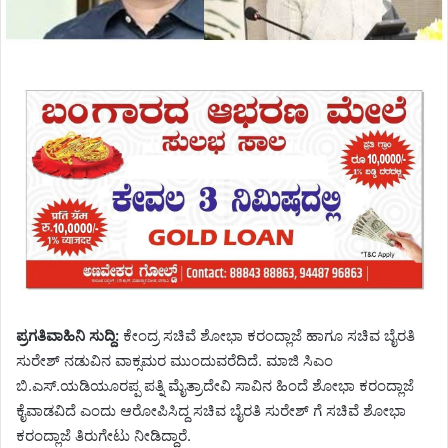
ಪ್ರಗತಿವಾಹಿನಿ ಸುದ್ದಿ:
ಕೇಂದ್ರ ಸಚಿವೆ ಶೋಭಾ ಕರಂದ್ಲಾಜೆ ಹಾಗೂ ಸಚಿವ ಬೈರತಿ
ಸುರೇಶ್ ನಡುವಿನ ವಾಕ್ಸಮರ ಮುಂದುವರೆದಿದೆ. ಮಾಜಿ ಸಿಎಂ
ಬಿ.ಎಸ್.ಯಡಿಯೂರಪ್ಪ ಪತ್ನಿ ಮೈತ್ರಾದೇವಿ ಸಾವಿನ ಹಿಂದೆ ಶೋಭಾ ಕರಂದ್ಲಾಜೆ
ಕೈವಾಡವಿದೆ ಎಂದು ಆರೋಪಿಸಿದ್ದ ಸಚಿವ ಬೈರತಿ ಸುರೇಶ್ ಗೆ ಸಚಿವೆ ಶೋಭಾ
ಕರಂದ್ಲಾಜೆ ತಿರುಗೇಟು ನೀಡಿದ್ದಾರೆ.