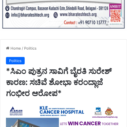
Home
/
Politics
Politics
*ಸಿಎಂ ಪುತ್ರನ ಸಾವಿಗೆ ಬೈರತಿ ಸುರೇಶ್
ಕಾರಣ: ಸಚಿವೆ ಶೋಭಾ ಕರಂದ್ಲಾಜೆ
ಗಂಭೀರ ಆರೋಪ*