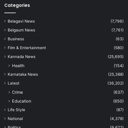
Categories
Belagavi News
(7,796)
Belgaum News
(7,761)
Business
(63)
Film & Entertainment
(580)
Kannada News
(25,695)
Health
(154)
Karnataka News
(25,388)
Latest
(36,202)
Crime
(637)
Education
(650)
Life Style
(87)
National
(4,378)
Politics
(9,672)