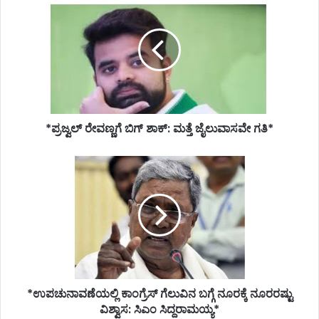
ರೇವಣ್ಣಗೆ
ಬಿಗ್
ಶಾಕ್:
ಮತ್ತೆ
ಜೈಲುವಾಸವೇ
ಗತಿ*
*ಪ್ರಜ್ವಲ್ ರೇವಣ್ಣಗೆ ಬಿಗ್ ಶಾಕ್: ಮತ್ತೆ ಜೈಲುವಾಸವೇ ಗತಿ*
*ಉಪಚುನಾವಣೆಯಲ್ಲಿ
ಕಾಂಗ್ರೆಸ್
ಗೆಲುವಿನ
ಬಗ್ಗೆ
ನೂರಕ್ಕೆ
ನೂರರಷ್ಟು
ವಿಶ್ವಾಸ:
ಸಿಎಂ
ಸಿದ್ದರಾಮಯ್ಯ*
*ಉಪಚುನಾವಣೆಯಲ್ಲಿ ಕಾಂಗ್ರೆಸ್ ಗೆಲುವಿನ ಬಗ್ಗೆ ನೂರಕ್ಕೆ ನೂರರಷ್ಟು
ವಿಶ್ವಾಸ: ಸಿಎಂ ಸಿದ್ದರಾಮಯ್ಯ*