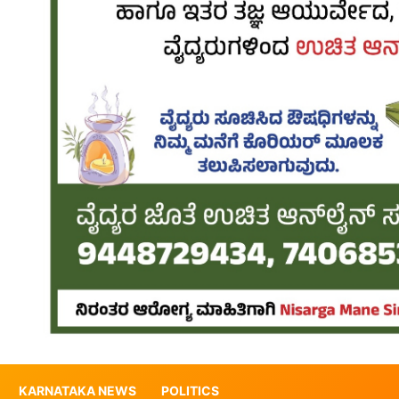
KARNATAKA NEWS
POLITICS