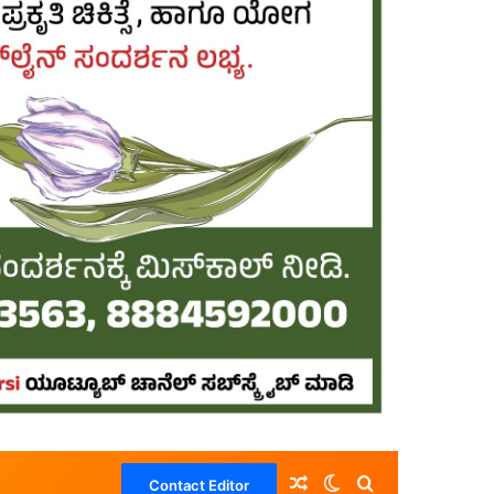
Random Article
Switch skin
Search for
Contact Editor