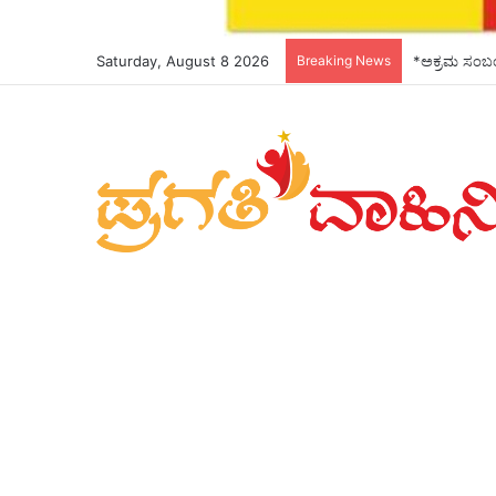
Saturday, August 8 2026
Breaking News
*ಅಕ್ರಮ ಸಂಬಂಧ