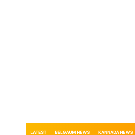
LATEST
BELGAUM NEWS
KANNADA NEWS