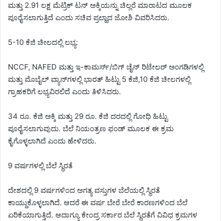
ಮತ್ತು 2.91 ಲಕ್ಷ ಮೆಟ್ರಿಕ್ ಟನ್ ಅಕ್ಕಿಯನ್ನು ಚಿಲ್ಲರೆ ಮಾರಾಟದ ಮೂಲಕ
ಪೂರೈಸಲಾಗುತ್ತಿದೆ ಎಂದು ಸಚಿವ ಪ್ರಲ್ಹಾದ ಜೋಶಿ ವಿವರಿಸಿದರು.
5-10 ಕೆಜಿ ಚೀಲದಲ್ಲಿ ಲಭ್ಯ:
NCCF, NAFED ಮತ್ತು ಇ-ಕಾಮರ್ಸ್/ಬಿಗ್ ಚೈನ್ ರಿಟೇಲರ್‌ ಅಂಗಡಿಗಳಲ್ಲಿ
ಮತ್ತು ಮೊಬೈಲ್ ವ್ಯಾನ್‌ಗಳಲ್ಲಿ ಭಾರತ್ ಹಿಟ್ಟು 5 ಕೆಜಿ,10 ಕೆಜಿ ಚೀಲಗಳಲ್ಲಿ
ಗ್ರಾಹಕರಿಗೆ ಲಭ್ಯವಿರಲಿದೆ ಎಂದು ತಿಳಿಸಿದರು.
34 ರೂ. ಕೆಜಿ ಅಕ್ಕಿ ಮತ್ತು 29 ರೂ. ಕೆಜಿ ದರದಲ್ಲಿ ಗೋಧಿ ಹಿಟ್ಟು
ಪೂರೈಸಲಾಗುವುದು. ಬೆಲೆ ನಿಯಂತ್ರಣ ಫಂಡ್ ಮೂಲಕ ಈ ಕ್ರಮ
ಕೈಗೊಳ್ಳಲಾಗಿದೆ ಎಂದು ಹೇಳಿದರು.
9 ವರ್ಷಗಳಲ್ಲಿ ಬೆಲೆ ಸ್ಥಿರತೆ
ದೇಶದಲ್ಲಿ 9 ವರ್ಷಗಳಿಂದ ಅಗತ್ಯ ವಸ್ತುಗಳ ಬೆಲೆಯಲ್ಲಿ ಸ್ಥಿರತೆ
ಕಾಯ್ದುಕೊಳ್ಳಲಾಗಿದೆ. ಆದರೆ ಈ ವರ್ಷ ಬೇರೆ ಬೇರೆ ಕಾರಣಗಳಿಂದ ಬೆಲೆ
ಏರಿಕೆಯಾಗುತ್ತಿದೆ. ಆದಾಗ್ಯೂ ಕೇಂದ್ರ ಸರ್ಕಾರ ಬೆಲೆ ಸ್ಥಿರತೆಗೆ ವಿವಿಧ ಕ್ರಮಗಳ