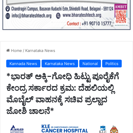
Home
/
Karnataka News
Kannada News
Karnataka News
National
Politics
*ಭಾರತ್ ಅಕ್ಕಿ-ಗೋಧಿ ಹಿಟ್ಟು ಪೂರೈಕೆಗೆ
ಕೇಂದ್ರ ಸರ್ಕಾರದ ಕ್ರಮ: ದೆಹಲಿಯಲ್ಲಿ
ಮೊಬೈಲ್ ವಾಹನಕ್ಕೆ ಸಚಿವ ಪ್ರಲ್ಹಾದ
ಜೋಶಿ ಚಾಲನೆ*