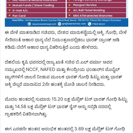
ಈ ವೇಳೆ ಮಾತನಾಡಿದ ಸಚಿವರು, ದೇಶದ ಮಾರುಕಟ್ಟೆಯಲ್ಲಿ ಅಕ್ಕಿ, ಗೋಧಿ, ಬೇಳೆ
ಸೇರಿದಂತೆ ಆಹಾರ ಧಾನ್ಯ ಬೆಲೆ ನಿಯಂತ್ರಣದಲ್ಲಿಡಲು ಭಾರತ್ ಬ್ರಾಂಡ್ ಅಡಿ
ಕಡಿಮೆ ಬೆಲೆಗೆ ಆಹಾರ ಧಾನ್ಯ ವಿತರಿಸುತ್ತಿದೆ ಎಂದು ಹೇಳಿದರು.
ದೆಹಲಿಯ ಕೃಷಿ ಭವನದಲ್ಲಿ ರಾಜ್ಯ ಖಾತೆ ಸಚಿವ ಬಿ.ಎಲ್ ವರ್ಮಾ ಅವರ
ಸಮ್ಮುಖದಲ್ಲಿ NCCF, NAFED ಮತ್ತು ಕೇಂದ್ರೀಯ ಭಂಡಾರ್‌ನ ಮೊಬೈಲ್
ವ್ಯಾನ್‌ಗಳಿಗೆ ಚಾಲನೆ ನೀಡುವ ಮೂಲಕ ಭಾರತ್ ಗೋಧಿ ಹಿಟ್ಟು ಮತ್ತು ಭಾರತ್
ಅಕ್ಕಿ ಚಿಲ್ಲರೆ ಮಾರಾಟದ 2ನೇ ಹಂತಕ್ಕೆ ಜೋಶಿ ಚಾಲನೆ ನೀಡಿದರು.
ಮೊದಲ ಹಂತದಲ್ಲಿ ಸುಮಾರು 15.20 ಲಕ್ಷ ಮೆಟ್ರಿಕ್ ಟನ್ ಭಾರತ್ ಗೋಧಿ ಹಿಟ್ಟು
ಮತ್ತು 14.58 ಲಕ್ಷ ಮೆಟ್ರಿಕ್ ಟನ್ ಭಾರತ್ ರೈಸ್ ಅನ್ನು ಸಬ್ಸಿಡಿ ದರದಲ್ಲಿ
ಗ್ರಾಹಕರಿಗೆ ವಿತರಿಸಲಾಗಿತ್ತು.
ಈಗ ಎರಡನೇ ಹಂತದ ಆರಂಭಿಕ ಹಂತದಲ್ಲಿ 3.69 ಲಕ್ಷ ಮೆಟ್ರಿಕ್ ಟನ್ ಗೋಧಿ