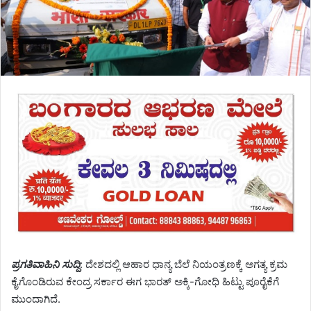
ಪ್ರಗತಿವಾಹಿನಿ ಸುದ್ದಿ
: ದೇಶದಲ್ಲಿ ಆಹಾರ ಧಾನ್ಯ ಬೆಲೆ ನಿಯಂತ್ರಣಕ್ಕೆ ಅಗತ್ಯ ಕ್ರಮ
ಕೈಗೊಂಡಿರುವ ಕೇಂದ್ರ ಸರ್ಕಾರ ಈಗ ಭಾರತ್ ಅಕ್ಕಿ-ಗೋಧಿ ಹಿಟ್ಟು ಪೂರೈಕೆಗೆ
ಮುಂದಾಗಿದೆ.