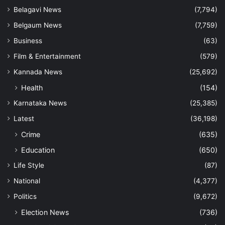
Belagavi News
(7,794)
Belgaum News
(7,759)
Business
(63)
Film & Entertainment
(579)
Kannada News
(25,692)
Health
(154)
Karnataka News
(25,385)
Latest
(36,198)
Crime
(635)
Education
(650)
Life Style
(87)
National
(4,377)
Politics
(9,672)
Election News
(736)