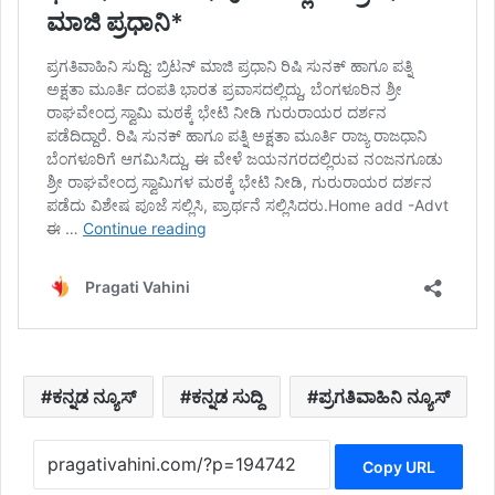
ಕನ್ನಡ ನ್ಯೂಸ್
ಕನ್ನಡ ಸುದ್ದಿ
ಪ್ರಗತಿವಾಹಿನಿ ನ್ಯೂಸ್
Copy URL