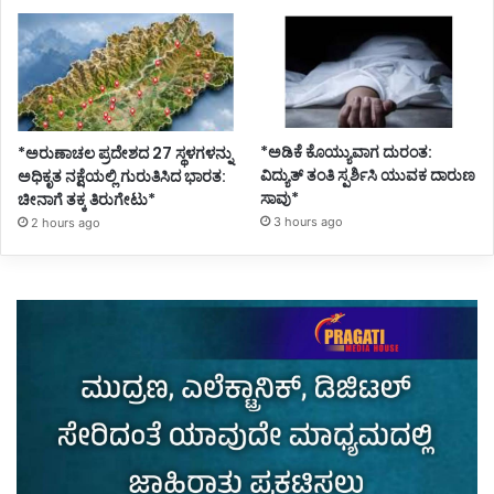
*ಅಡಿಕೆ ಕೊಯ್ಯುವಾಗ ದುರಂತ:
*ಅರುಣಾಚಲ ಪ್ರದೇಶದ 27 ಸ್ಥಳಗಳನ್ನು
ವಿದ್ಯುತ್ ತಂತಿ ಸ್ಪರ್ಶಿಸಿ ಯುವಕ ದಾರುಣ
ಅಧಿಕೃತ ನಕ್ಷೆಯಲ್ಲಿ ಗುರುತಿಸಿದ ಭಾರತ:
ಸಾವು*
ಚೀನಾಗೆ ತಕ್ಕ ತಿರುಗೇಟು*
3 hours ago
2 hours ago