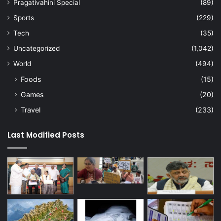
Pragativahini Special
(89)
Sports
(229)
Tech
(35)
Uncategorized
(1,042)
World
(494)
Foods
(15)
Games
(20)
Travel
(233)
Last Modified Posts