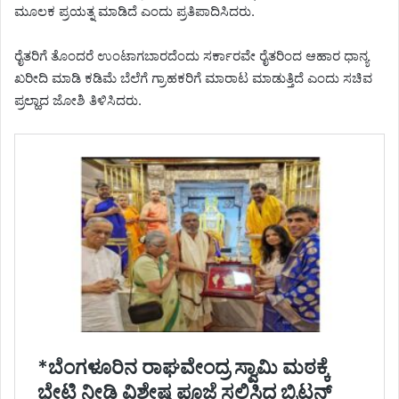
ಮೂಲಕ ಪ್ರಯತ್ನ ಮಾಡಿದೆ ಎಂದು ಪ್ರತಿಪಾದಿಸಿದರು.
ರೈತರಿಗೆ ತೊಂದರೆ ಉಂಟಾಗಬಾರದೆಂದು ಸರ್ಕಾರವೇ ರೈತರಿಂದ ಆಹಾರ ಧಾನ್ಯ
ಖರೀದಿ ಮಾಡಿ ಕಡಿಮೆ ಬೆಲೆಗೆ ಗ್ರಾಹಕರಿಗೆ ಮಾರಾಟ ಮಾಡುತ್ತಿದೆ ಎಂದು ಸಚಿವ
ಪ್ರಲ್ಹಾದ ಜೋಶಿ ತಿಳಿಸಿದರು.