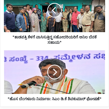
ವಾಸಿಸುತ್ತಿದ್ದ
ಸಹೋದರಿಯರಿಗೆ
ಅನಿಲ
ಬೆನಕೆ
ಸಹಾಯ*
*ತಾಡಪತ್ರಿ ಕೆಳಗೆ ವಾಸಿಸುತ್ತಿದ್ದ ಸಹೋದರಿಯರಿಗೆ ಅನಿಲ ಬೆನಕೆ
ಸಹಾಯ*
*ಹೊಸ
ಬೆಂಗಳೂರು
ನಿರ್ಮಾಣ:
ಸಿಎಂ
ಡಿ.ಕೆ
ಶಿವಕುಮಾರ್
ಘೋಷಣೆ*
*ಹೊಸ ಬೆಂಗಳೂರು ನಿರ್ಮಾಣ: ಸಿಎಂ ಡಿ.ಕೆ ಶಿವಕುಮಾರ್ ಘೋಷಣೆ*