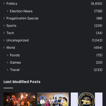
Politics
(9,650)
Election News
(736)
Pragativahini Special
(88)
Sports
(229)
Tech
(34)
Uncategorized
(1,042)
World
(494)
Foods
(15)
Games
(20)
Travel
(233)
Last Modified Posts