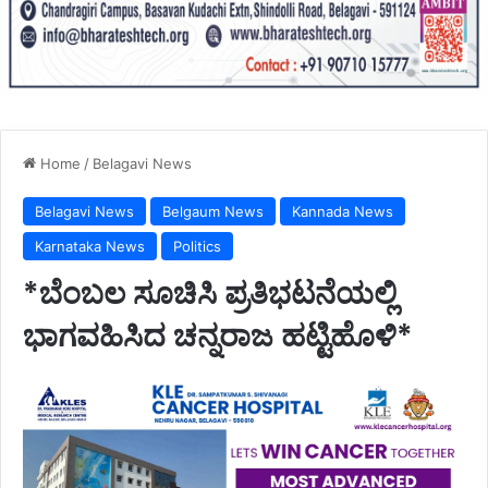
Home
/
Belagavi News
Belagavi News
Belgaum News
Kannada News
Karnataka News
Politics
*ಬೆಂಬಲ ಸೂಚಿಸಿ ಪ್ರತಿಭಟನೆಯಲ್ಲಿ
ಭಾಗವಹಿಸಿದ ಚನ್ನರಾಜ ಹಟ್ಟಿಹೊಳಿ*