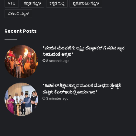
VTU
ಕನ್ನಡ ನ್ಯೂಸ್
ಕನ್ನಡ ಸುದ್ದಿ
ಪ್ರಗತಿವಾಹಿನಿ ನ್ಯೂಸ್
ಬೆಳಗಾವಿ ನ್ಯೂಸ್
Recent Posts
*ಪಂಜಿನ ಮೆರವಣಿಗೆ: ಲಕ್ಷ್ಮೀ ಹೆಬ್ಬಾಳಕರ್ ಗೆ ಸಚಿವ ಸ್ಥಾನ
ನೀಡುವಂತೆ ಆಗ್ರಹ*
8 seconds ago
*ಡಿಜಿಟಲ್ ಶಿಕ್ಷಣಶಾಸ್ತ್ರದ ಮೂಲಕ ಬೋಧನಾ ಶ್ರೇಷ್ಠತೆ
ಹೆಚ್ಚಳ: ಕೆಎಲ್ಇಯಲ್ಲಿ ಕಾರ್ಯಗಾರ*
3 minutes ago