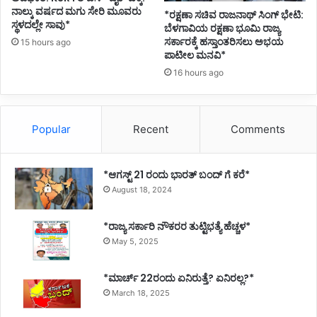
ನಾಲ್ಕು ವರ್ಷದ ಮಗು ಸೇರಿ ಮೂವರು
*ರಕ್ಷಣಾ ಸಚಿವ ರಾಜನಾಥ್ ಸಿಂಗ್ ಭೇಟಿ:
ಸ್ಥಳದಲ್ಲೇ ಸಾವು*
ಬೆಳಗಾವಿಯ ರಕ್ಷಣಾ ಭೂಮಿ ರಾಜ್ಯ
ಸರ್ಕಾರಕ್ಕೆ ಹಸ್ತಾಂತರಿಸಲು ಅಭಯ
15 hours ago
ಪಾಟೀಲ ಮನವಿ*
16 hours ago
Popular
Recent
Comments
*ಆಗಸ್ಟ್ 21 ರಂದು ಭಾರತ್‌ ಬಂದ್‌ ಗೆ ಕರೆ*
August 18, 2024
*ರಾಜ್ಯ ಸರ್ಕಾರಿ ನೌಕರರ ತುಟ್ಟಿಭತ್ಯೆ ಹೆಚ್ಚಳ*
May 5, 2025
*ಮಾರ್ಚ್ 22ರಂದು ಏನಿರುತ್ತೆ? ಏನಿರಲ್ಲ?*
March 18, 2025