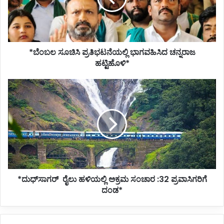
ಹಟ್ಟಿಹೊಳಿ*
*ಬೆಂಬಲ ಸೂಚಿಸಿ ಪ್ರತಿಭಟನೆಯಲ್ಲಿ ಭಾಗವಹಿಸಿದ ಚನ್ನರಾಜ
ಹಟ್ಟಿಹೊಳಿ*
*ದುಧ್‌ಸಾಗರ್
ರೈಲು
ಹಳಿಯಲ್ಲಿ
ಅಕ್ರಮ
ಸಂಚಾರ
:32
ಪ್ರವಾಸಿಗರಿಗೆ
ದಂಡ*
*ದುಧ್‌ಸಾಗರ್ ರೈಲು ಹಳಿಯಲ್ಲಿ ಅಕ್ರಮ ಸಂಚಾರ :32 ಪ್ರವಾಸಿಗರಿಗೆ
ದಂಡ*