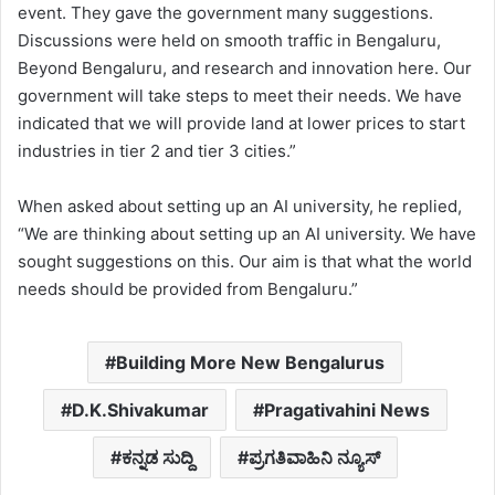
event. They gave the government many suggestions.
Discussions were held on smooth traffic in Bengaluru,
Beyond Bengaluru, and research and innovation here. Our
government will take steps to meet their needs. We have
indicated that we will provide land at lower prices to start
industries in tier 2 and tier 3 cities.”
When asked about setting up an AI university, he replied,
“We are thinking about setting up an AI university. We have
sought suggestions on this. Our aim is that what the world
needs should be provided from Bengaluru.”
Building More New Bengalurus
D.K.Shivakumar
Pragativahini News
ಕನ್ನಡ ಸುದ್ದಿ
ಪ್ರಗತಿವಾಹಿನಿ ನ್ಯೂಸ್