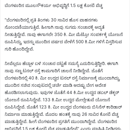
ಬೆಂಗಳೂರಿನ ಮೂಲಸೌಕರ್ಯ ಅಭಿವೃದ್ಧಿಗೆ 1.5 ಲಕ್ಷ ಕೋಟಿ ವೆಚ್ಚ
“ಬೆಂಗಳೂರಿನಲ್ಲಿ ಪ್ರತಿ ತಿಂಗಳು 30 ಸಾವಿರ ಹೊಸ ವಾಹನಗಳು
ನೋಂದಣಿಯಾಗುತ್ತಿವೆ. ಹೀಗಾಗಿ ನಾವು ಸುಗಮ ಸಂಚಾರಕ್ಕೆ ಆದ್ಯತೆ
ನೀಡುತ್ತಿದ್ದೇವೆ. ನಾವು ಈಗಾಗಲೇ 350 ಕಿ. ಮೀ ಮೆಟ್ರೋ ಸಂಪರ್ಕಕ್ಕೆ ಯೋಜನೆ
ರೂಪಿಸಿದ್ದು, ಇದನ್ನು ಮುಂದಿನ ವರ್ಷದ ವೇಳೆಗೆ 500 ಕಿ.ಮೀ ಗಳಿಗೆ ವಿಸ್ತರಿಸುವ
ಗುರಿ ಹೊಂದಿದ್ದೇವೆ.
ನೀವೆಲ್ಲರೂ ಹೆಬ್ಬಾಳ ಬಳಿ ಸಂಚಾರ ದಟ್ಟಣೆ ಸಮಸ್ಯೆ ಎದುರಿಸುತ್ತಿದ್ದೀರಿ. ಈಗಾಗಿ
ನಾವು ಸಣ್ಣ ಟನಲ್ ರಸ್ತೆ ಕಾಮಗಾರಿಗೆ ಚಾಲನೆ ನೀಡಿದ್ದೇವೆ. ಜೊತೆಗೆ
ಬೆಂಗಳೂರಿನಲ್ಲಿ 40 ಕಿ. ಮೀ ಉದ್ದದ ಟನಲ್ ರಸ್ತೆ ನಿರ್ಮಾಣಕ್ಕೆ ಮುಂದಾಗಿದ್ದು,
ಮುಂದಿನ ಸಚಿವ ಸಂಪುಟದಲ್ಲಿ ಚರ್ಚೆ ಮಾಡಿ ಆದಷ್ಟು ಬೇಗ ಆದೇಶ
ಹೊರಡಿಸಲಾಗುವುದು. ಇವುಗಳ ಜೊತೆಗೆ 44 ಕಿ.ಮೀ ಉದ್ದದ ಡಬಲ್ ಡೆಕ್ಕರ್
ಯೋಜನೆ ರೂಪಿಸಿದ್ದೇವೆ. 133 ಕಿ.ಮೀ ಉದ್ದದ ಮೇಲ್ಸೇತುವೆ ಯೋಜನೆ
ರೂಪಿಸಿದ್ದೇವೆ. ಜೊತೆಗೆ 123 ಕಿ. ಮೀ ಉದ್ದದ ಬೆಂಗಳೂರು ಬಿಸಿನೆಸ್ ಕಾರಿಡಾರ್
ನಿರ್ಮಾಣ ಮಾಡುತ್ತಿದ್ದೇವೆ. ಮೊದಲ ಹಂತಕ್ಕೆ ನಾವು 26 ಸಾವಿರ ಕೋಟಿ ವೆಚ್ಚ
ಮಾಡುತ್ತಿದ್ದೇವೆ. ಹೀಗೆ ಬೆಂಗಳೂರಿನ ಪ್ರಗತಿಗೆ ಮುಂದಾಗಿದ್ದೇವೆ. ಬೆಂಗಳೂರಿನ
ಅಭಿವೃದ್ಧಿಗೆ 1.5 ಲಕ್ಷ ಕೋಟಿ ವೆಚ್ಚ ಮಾಡುತ್ತಿದ್ದೇವೆ” ಎಂದು ಮಾಹಿತಿ ನೀಡಿದರು.