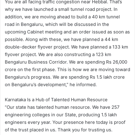
You are all facing traffic congestion near Hebbal. That’s
why we have launched a small tunnel road project. In
addition, we are moving ahead to build a 40 km tunnel
road in Bengaluru, which will be discussed in the
upcoming Cabinet meeting and an order issued as soon as
possible. Along with these, we have planned a 44 km
double-decker flyover project. We have planned a 133 km
flyover project. We are also constructing a 123 km
Bengaluru Business Corridor. We are spending Rs 26,000
crore on the first phase. This is how we are moving toward
Bengaluru’s progress. We are spending Rs 1.5 lakh crore
on Bengaluru’s development,” he informed.
Karnataka Is a Hub of Talented Human Resource
“Our state has talented human resource. We have 257
engineering colleges in our State, producing 1.5 lakh
engineers every year. Your presence here today is proof
of the trust placed in us. Thank you for trusting us.