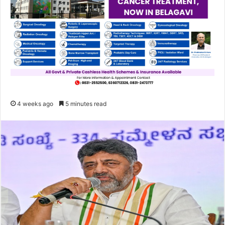
4 weeks ago
5 minutes read