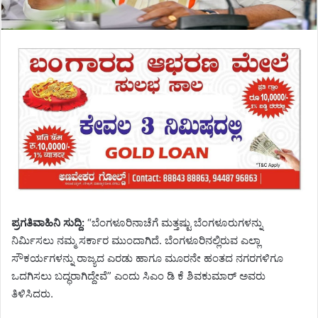
ಪ್ರಗತಿವಾಹಿನಿ ಸುದ್ದಿ:
“ಬೆಂಗಳೂರಿನಾಚೆಗೆ ಮತ್ತಷ್ಟು ಬೆಂಗಳೂರುಗಳನ್ನು
ನಿರ್ಮಿಸಲು ನಮ್ಮ ಸರ್ಕಾರ ಮುಂದಾಗಿದೆ. ಬೆಂಗಳೂರಿನಲ್ಲಿರುವ ಎಲ್ಲಾ
ಸೌಕರ್ಯಗಳನ್ನು ರಾಜ್ಯದ ಎರಡು ಹಾಗೂ ಮೂರನೇ ಹಂತದ ನಗರಗಳಿಗೂ
ಒದಗಿಸಲು ಬದ್ಧರಾಗಿದ್ದೇವೆ” ಎಂದು ಸಿಎಂ ಡಿ ಕೆ ಶಿವಕುಮಾರ್ ಅವರು
ತಿಳಿಸಿದರು.