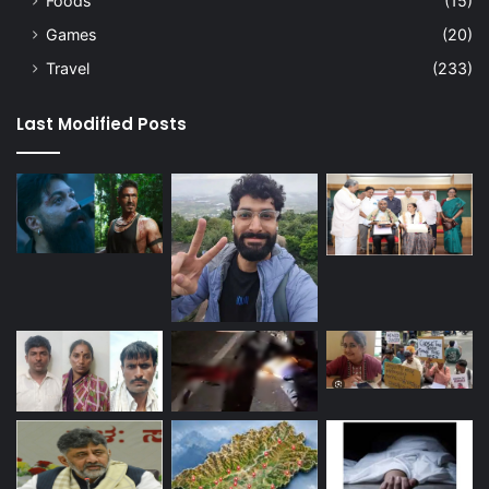
Foods
(15)
Games
(20)
Travel
(233)
Last Modified Posts