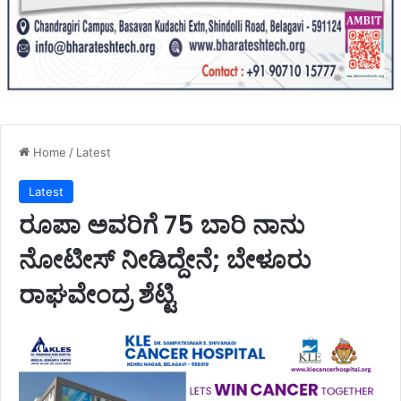
Home
/
Latest
Latest
ರೂಪಾ ಅವರಿಗೆ 75 ಬಾರಿ ನಾನು
ನೋಟೀಸ್ ನೀಡಿದ್ದೇನೆ; ಬೇಳೂರು
ರಾಘವೇಂದ್ರ ಶೆಟ್ಟಿ