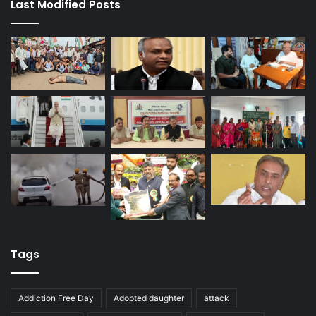
Last Modified Posts
Tags
Addiction Free Day
Adopted daughter
attack