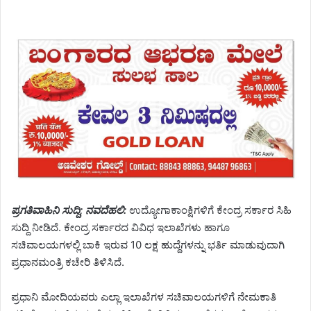
ಪ್ರಗತಿವಾಹಿನಿ ಸುದ್ದಿ; ನವದೆಹಲಿ:
ಉದ್ಯೋಗಾಕಾಂಕ್ಷಿಗಳಿಗೆ ಕೇಂದ್ರ ಸರ್ಕಾರ ಸಿಹಿ
ಸುದ್ದಿ ನೀಡಿದೆ. ಕೇಂದ್ರ ಸರ್ಕಾರದ ವಿವಿಧ ಇಲಾಖೆಗಳು ಹಾಗೂ
ಸಚಿವಾಲಯಗಳಲ್ಲಿ ಬಾಕಿ ಇರುವ 10 ಲಕ್ಷ ಹುದ್ದೆಗಳನ್ನು ಭರ್ತಿ ಮಾಡುವುದಾಗಿ
ಪ್ರಧಾನಮಂತ್ರಿ ಕಚೇರಿ ತಿಳಿಸಿದೆ.
ಪ್ರಧಾನಿ ಮೋದಿಯವರು ಎಲ್ಲಾ ಇಲಾಖೆಗಳ ಸಚಿವಾಲಯಗಳಿಗೆ ನೇಮಕಾತಿ