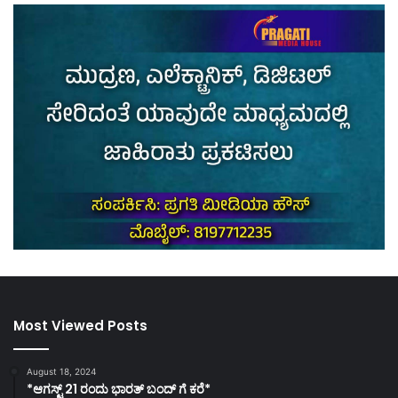
Most Viewed Posts
August 18, 2024
*ಆಗಸ್ಟ್ 21 ರಂದು ಭಾರತ್‌ ಬಂದ್‌ ಗೆ ಕರೆ*