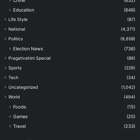
Crime
(632)
Education
(649)
Life Style
(87)
National
(4,371)
Politics
(9,658)
Election News
(736)
Pragativahini Special
(89)
Sports
(229)
Tech
(34)
Uncategorized
(1,042)
World
(494)
Foods
(15)
Games
(20)
Travel
(233)