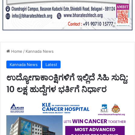
Home
/
Kannada News
Kannada News
Latest
ಉದ್ಯೋಗಾಕಾಂಕ್ಷಿಗಳಿಗೆ ಇಲ್ಲಿದೆ ಸಿಹಿ ಸುದ್ದಿ;
10 ಲಕ್ಷ ಹುದ್ದೆಗಳ ಭರ್ತಿಗೆ ನಿರ್ಧಾರ