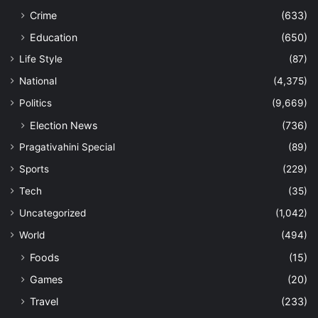
Crime
(633)
Education
(650)
Life Style
(87)
National
(4,375)
Politics
(9,669)
Election News
(736)
Pragativahini Special
(89)
Sports
(229)
Tech
(35)
Uncategorized
(1,042)
World
(494)
Foods
(15)
Games
(20)
Travel
(233)