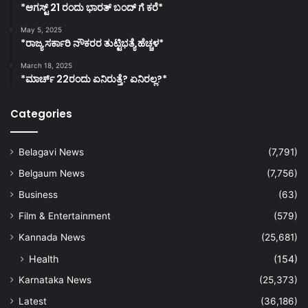
*ಆಗಸ್ಟ್ 21 ರಂದು ಭಾರತ್‌ ಬಂದ್‌ ಗೆ ಕರೆ*
May 5, 2025
*ರಾಜ್ಯ ಸರ್ಕಾರಿ ನೌಕರರ ತುಟ್ಟಿಭತ್ಯೆ ಹೆಚ್ಚಳ*
March 18, 2025
*ಮಾರ್ಚ್ 22ರಂದು ಏನಿರುತ್ತೆ? ಏನಿರಲ್ಲ?*
Categories
Belagavi News
(7,791)
Belgaum News
(7,756)
Business
(63)
Film & Entertainment
(579)
Kannada News
(25,681)
Health
(154)
Karnataka News
(25,373)
Latest
(36,186)