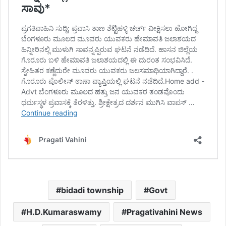
bidadi township
Govt
H.D.Kumaraswamy
Pragativahini News