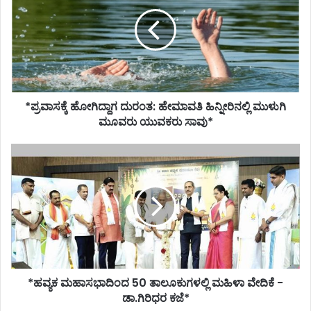
ದುರಂತ:
ಹೇಮಾವತಿ
ಹಿನ್ನೀರಿನಲ್ಲಿ
ಮುಳುಗಿ
ಮೂವರು
ಯುವಕರು
ಸಾವು*
*ಪ್ರವಾಸಕ್ಕೆ ಹೋಗಿದ್ದಾಗ ದುರಂತ: ಹೇಮಾವತಿ ಹಿನ್ನೀರಿನಲ್ಲಿ ಮುಳುಗಿ
ಮೂವರು ಯುವಕರು ಸಾವು*
*ಹವ್ಯಕ
ಮಹಾಸಭಾದಿಂದ
50
ತಾಲೂಕುಗಳಲ್ಲಿ
ಮಹಿಳಾ
ವೇದಿಕೆ
-
ಡಾ.ಗಿರಿಧರ
ಕಜೆ*
*ಹವ್ಯಕ ಮಹಾಸಭಾದಿಂದ 50 ತಾಲೂಕುಗಳಲ್ಲಿ ಮಹಿಳಾ ವೇದಿಕೆ -
ಡಾ.ಗಿರಿಧರ ಕಜೆ*