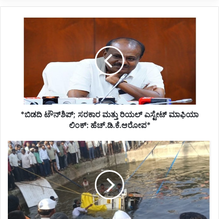
*ಬಿಡದಿ
ಟೌನ್‌ಶಿಪ್;
ಸರಕಾರ
ಮತ್ತು
ರಿಯಲ್
ಎಸ್ಟೇಟ್
ಮಾಫಿಯಾ
ಲಿಂಕ್:
ಹೆಚ್.ಡಿ.ಕೆ.ಆರೋಪ*
*ಬಿಡದಿ ಟೌನ್‌ಶಿಪ್; ಸರಕಾರ ಮತ್ತು ರಿಯಲ್ ಎಸ್ಟೇಟ್ ಮಾಫಿಯಾ
ಲಿಂಕ್: ಹೆಚ್.ಡಿ.ಕೆ.ಆರೋಪ*
*ಪಂಡರಪುರದಲ್ಲಿ
ಭೀಕರ
ದುರಂತ:
ಬಾವಿಗೆ
ವಾಹನ
ಬಿದ್ದು
14
ಜನ