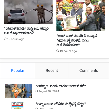
*ಯಮಕನಮರ್ಡಿ ರಾಷ್ಟ್ರೀಯ ಹೆದ್ದಾರಿ
ಬಳಿ ಹೊತ್ತಿ ಉರಿದ ಕಾರು*
*ಲಾಲ್ ಬಾಗ್ ಮಾದರಿ 3 ಉದ್ಯಾನ
19 hours ago
ನಿರ್ಮಾಣಕ್ಕೆ ಚಿಂತನೆ: ಸಿಎಂ
ಡಿ.ಕೆ.ಶಿವಕುಮಾರ್*
19 hours ago
Popular
Recent
Comments
*ಆಗಸ್ಟ್ 21 ರಂದು ಭಾರತ್‌ ಬಂದ್‌ ಗೆ ಕರೆ*
August 18, 2024
*ರಾಜ್ಯ ಸರ್ಕಾರಿ ನೌಕರರ ತುಟ್ಟಿಭತ್ಯೆ ಹೆಚ್ಚಳ*