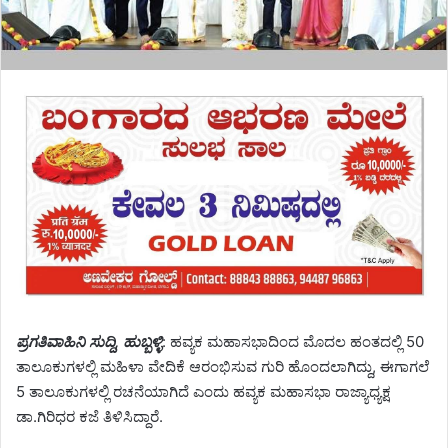
ಪ್ರಗತಿವಾಹಿನಿ ಸುದ್ದಿ, ಹುಬ್ಬಳ್ಳಿ
: ಹವ್ಯಕ ಮಹಾಸಭಾದಿಂದ ಮೊದಲ ಹಂತದಲ್ಲಿ 50
ತಾಲೂಕುಗಳಲ್ಲಿ ಮಹಿಳಾ ವೇದಿಕೆ ಆರಂಭಿಸುವ ಗುರಿ ಹೊಂದಲಾಗಿದ್ದು, ಈಗಾಗಲೆ
5 ತಾಲೂಕುಗಳಲ್ಲಿ ರಚನೆಯಾಗಿದೆ ಎಂದು ಹವ್ಯಕ ಮಹಾಸಭಾ ರಾಜ್ಯಾಧ್ಯಕ್ಷ
ಡಾ.ಗಿರಿಧರ ಕಜೆ ತಿಳಿಸಿದ್ದಾರೆ.