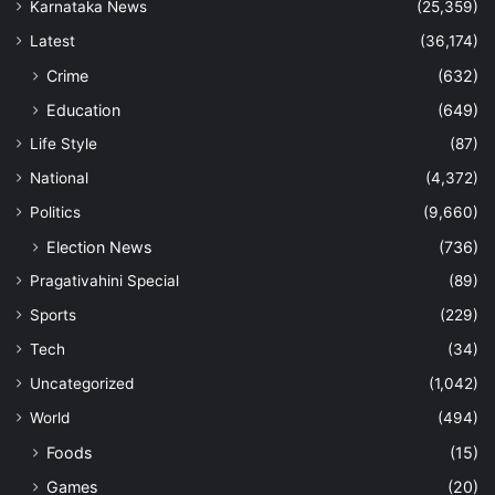
Karnataka News
(25,359)
Latest
(36,174)
Crime
(632)
Education
(649)
Life Style
(87)
National
(4,372)
Politics
(9,660)
Election News
(736)
Pragativahini Special
(89)
Sports
(229)
Tech
(34)
Uncategorized
(1,042)
World
(494)
Foods
(15)
Games
(20)